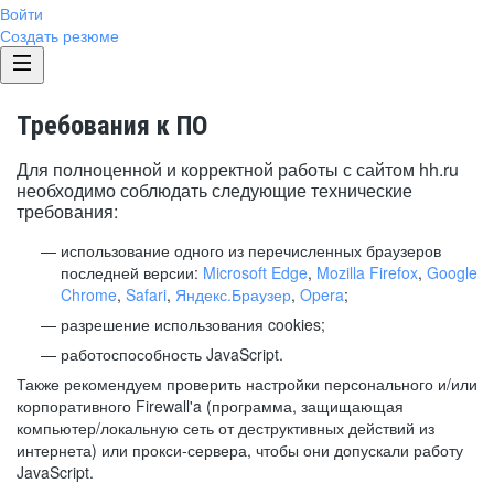
Войти
Создать резюме
Требования к ПО
Для полноценной и корректной работы с сайтом hh.ru
необходимо соблюдать следующие технические
требования:
использование одного из перечисленных браузеров
последней версии:
Microsoft Edge
,
Mozilla Firefox
,
Google
Chrome
,
Safari
,
Яндекс.Браузер
,
Opera
;
разрешение использования cookies;
работоспособность JavaScript.
Также рекомендуем проверить настройки персонального и/или
корпоративного Firewall'a (программа, защищающая
компьютер/локальную сеть от деструктивных действий из
интернета) или прокси-сервера, чтобы они допускали работу
JavaScript.