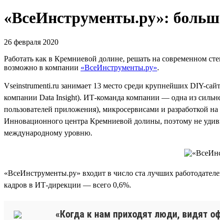
«ВсеИнструменты.ру»: больши
26 февраля 2020
Работать как в Кремниевой долине, решать на современном стек
возможно в компании
«ВсеИнструменты.ру»
.
Vseinstrumenti.ru занимает 13 место среди крупнейших DIY-сай
компании Data Insight). ИТ-команда компании — одна из сильн
пользователей приложения), микросервисами и разработкой на 
Инновационного центра Кремниевой долины, поэтому не удиви
международному уровню.
«ВсеИнструменты.ру» входит в число ста лучших работодателе
кадров в ИТ-дирекции — всего 0,6%.
«Когда к нам приходят люди, видят оф