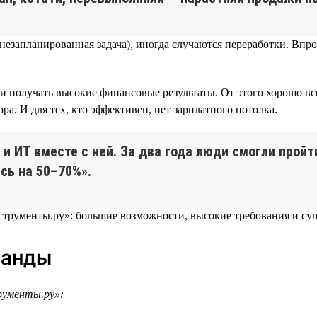
я незапланированная задача), иногда случаются переработки. В
и получать высокие финансовые результаты. От этого хорошо вс
а. И для тех, кто эффективен, нет зарплатного потолка.
 и ИТ вместе с ней. За два года люди смогли прой
сь на 50–70%».
манды
рументы.ру»: