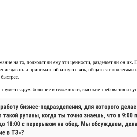
ание на то, подходят ли ему эти ценности, разделяет ли он их. 
мение давать и принимать обратную связь, общаться с коллегами
 быстрее.
работу бизнес-подразделения, для которого делает
т такой рутины, когда ты точно знаешь, что в 9:0
до 18:00 с перерывом на обед. Мы обсуждаем, дела
ие в ТЗ»?