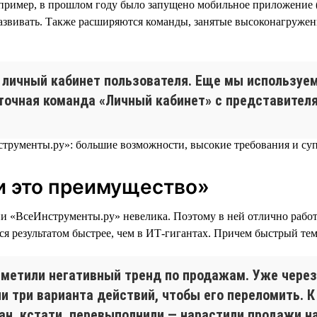
например, в прошлом году было запущено мобильное приложение
 развивать. Также расширяются команды, занятые высоконагруже
личный кабинет пользователя. Еще мы используе
точная команда «Личный кабинет» с представителя
и это преимущество»
«ВсеИнструменты.ру» невелика. Поэтому в ней отлично работае
ся результатом быстрее, чем в ИТ-гигантах. Причем быстрый тем
аметили негативный тренд по продажам. Уже через
 три варианта действий, чтобы его переломить. К
лан, кстати, перевыполнили — нарастили продажи на