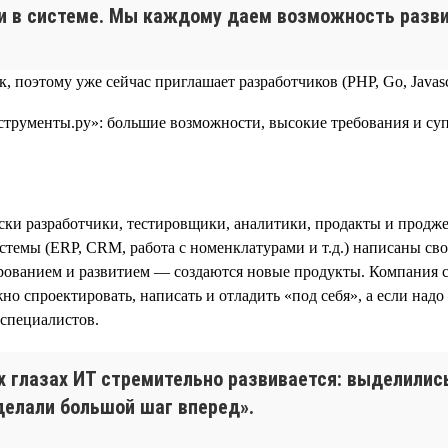
ки в системе. Мы каждому даем возможность разви
, поэтому уже сейчас приглашает разработчиков (PHP, Go, Javasc
ки разработчики, тестировщики, аналитики, продакты и продже
темы (ERP, CRM, работа с номенклатурами и т.д.) написаны сво
тированием и развитием — создаются новые продукты. Компания
 спроектировать, написать и отладить «под себя», а если над
-специалистов.
оих глазах ИТ стремительно развивается: выделили
делали большой шаг вперед».