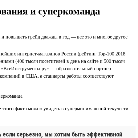
ования и суперкоманда
я и повышать грейд дважды в год — все это и многое другое
упнейших интернет-магазинов России (рейтинг Top-100 2018
иями (400 тысяч посетителей в день на сайте и 500 тысяч
еще «ВсеИнструменты.ру» — образовательный партнер
компаний в США, а стандарты работы соответствуют
е этого факта можно увидеть в суперминимальной текучести
! А если серьезно, мы хотим быть эффективной