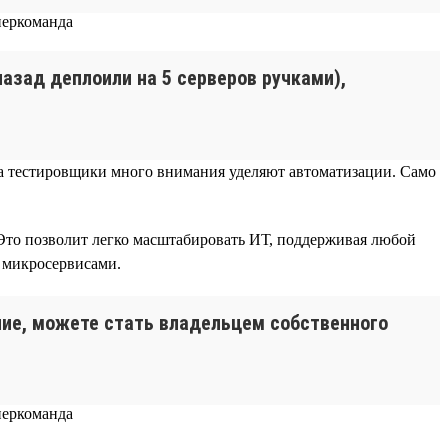
 назад деплоили на 5 серверов ручками),
), а тестировщики много внимания уделяют автоматизации. Само
Это позволит легко масштабировать ИТ, поддерживая любой
я микросервисами.
ание, можете стать владельцем собственного