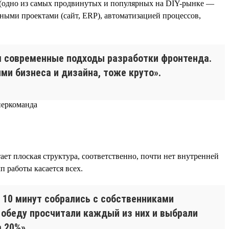
 (одно из самых продвинутых и популярных на DIY-рынке —
нными проектами (сайт, ERP), автоматизацией процессов,
м современные подходы разработки фронтенда.
ми бизнеса и дизайна, тоже круто».
т плоская структура, соответственно, почти нет внутренней
п работы касается всех.
 10 минут собрались с собственниками
 обеду просчитали каждый из них и выбрали
 20%».