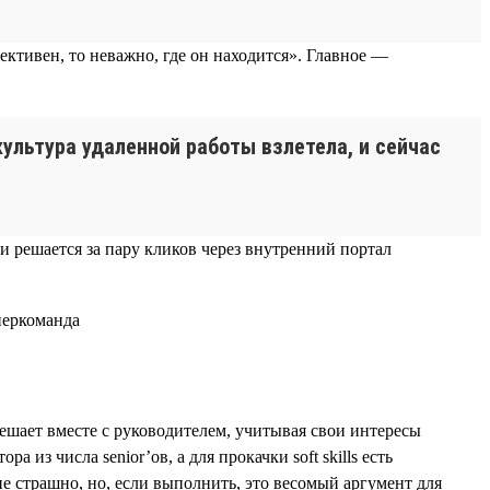
ктивен, то неважно, где он находится». Главное —
ультура удаленной работы взлетела, и сейчас
 и решается за пару кликов через внутренний портал
решает вместе с руководителем, учитывая свои интересы
из числа senior’ов, а для прокачки soft skills есть
 страшно, но, если выполнить, это весомый аргумент для