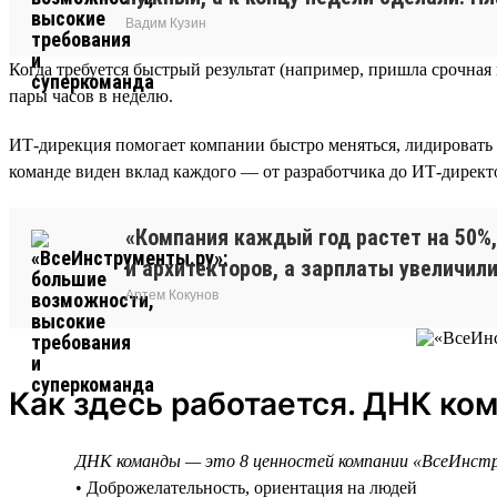
Вадим Кузин
Когда требуется быстрый результат (например, пришла срочна
пары часов в неделю.
ИТ-дирекция помогает компании быстро меняться, лидировать 
команде виден вклад каждого — от разработчика до ИТ-директор
«Компания каждый год растет на 50%,
и архитекторов, а зарплаты увеличили
Артем Кокунов
Как здесь работается. ДНК ко
ДНК команды — это 8 ценностей компании «ВсеИнст
• Доброжелательность, ориентация на людей