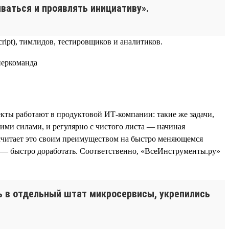
ваться и проявлять инициативу».
ript), тимлидов, тестировщиков и аналитиков.
кты работают в продуктовой ИТ-компании: такие же задачи,
ими силами, и регулярно с чистого листа — начиная
 считает это своим преимуществом на быстро меняющемся
о — быстро доработать. Соответственно, «ВсеИнструменты.ру»
сь в отдельный штат микросервисы, укрепились