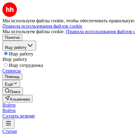
Мы используем файлы cookie, чтобы обеспечивать правильную р
Правила использования файлов cookie
Мы используем файлы cookie.
Правила использования файлов c
Понятно
Ищу работу
Ищу работу
Ищу работу
Ищу сотрудника
Сервисы
Помощь
Ещё
Поиск
Альменево
Войти
Войти
Создать резюме
Статьи