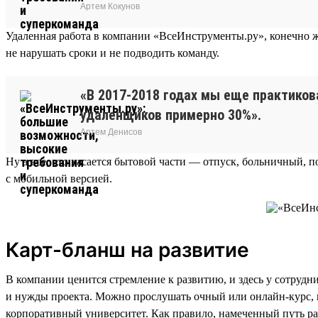
Артем Кокунов
Удаленная работа в компании «ВсеИнструменты.ру», конечно ж
не нарушать сроки и не подводить команду.
«В 2017-2018 годах мы еще практиков
удаленщиков примерно 30%».
Артем Денисов
Ну а все, что касается бытовой части — отпуск, больничный, п
с мобильной версией.
Карт-бланш на развитие
В компании ценится стремление к развитию, и здесь у сотрудн
и нужды проекта. Можно прослушать очный или онлайн-курс, посе
корпоративный университет. Как правило, намеченный путь ра