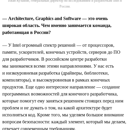
Иван Кузьмин, генеральный директор по исследованиям и разработкам Intel в
России.
— Architecture, Graphics and Software —
это
очень
широкая
область
.
Чем именно занимается команда,
работающая в России?
— У Intel огромный спектр решений — от процессоров,
памяти, ускорителей, конечных устройств, серверов до ПО
для разработчиков. В российском центре разработки
мы занимаемся всеми этими направлениями. У нас есть
и низкоуровневая разработка (драйверы, библиотеки,
компиляторы), и высокоуровневая в рамках конечных
продуктов. Еще одно интересное направление — создание
программных возможностей для конечного разработчика,
которые помогут ему заняться решением стоящих перед ним
проблем и не думать о том, на какой архитектуре будет
исполняться код. Кроме того, мы уделяем большое внимание
вопросам безопасности: каждый элемент, который мы делаем,
отвечает современным требованиям.