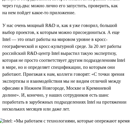
через год-два: можно лично его запустить, проверить, как
на нем пойдет какое-то приложение.
У нас очень мощный R&D и, как я уже говорил, большой
выбор проектов, к которым можно присоединиться. А еще
Intel — это опыт работы на мировом уровне в кросс-
географической и кросс-культурной среде. За 20 лет работы
российский R&D-центр Intel вырастил такую экспертизу,
которая не просто соответствует другим подразделениям Intel
в мире, но и определяет спецификации, по которым они
работают. Приезжая к нам, коллеги говорят: «С точки зрения
экспертизы и взаимодействия мы не видим отличий между
офисами в Нижнем Новгороде, Москве и Кремниевой
долине». И, конечно, у наших сотрудников есть шанс
поработать в зарубежных подразделениях Intel на протяжении
нескольких месяцев или даже лет.