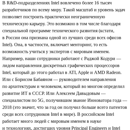
В R&D-подразделениях Intel вовлечено более 16 тысяч
разработчиков по всему миру. Такой масштаб и уровень задач
позволяет построить практически неограниченную
техническую карьеру. Это возможно в том числе благодаря
специальной программе технического развития (кстати,
в России она признана одной из лучших среди всех офисов
Intel). Она, в частности, включает менторинг, то есть
возможность учиться у экспертов с мировым именем.
Например, наши сотрудники работают с Раджой Кодури —
лидом направления дискретных графических процессоров
Intel, который до этого работал в ATI, Apple и AMD Radeon.
Или с Борисом Бабаяном — руководителем направления
по архитектурам и человеком, который во многом определил
развитие ИТ в СССР. Или Алексеем Давыдовым —
специалистом по 5G, получившим звание Инноватора года —
2018 (это значит, что за год он получил больше всего патентов
среди всех сотрудников Intel в мире). В российском Intel
работает много людей с мировым именем в науке
и технологиях, достигших уровня Principal Engineers и Intel