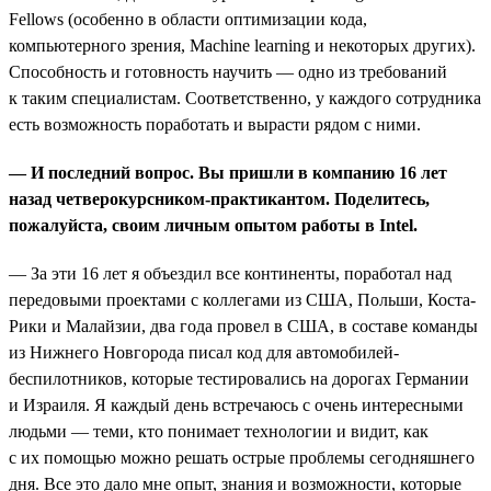
Fellows (особенно в области оптимизации кода,
компьютерного зрения, Machine learning и некоторых других).
Способность и готовность научить — одно из требований
к таким специалистам. Соответственно, у каждого сотрудника
есть возможность поработать и вырасти рядом с ними.
— И последний вопрос. Вы пришли в компанию 16 лет
назад четверокурсником-практикантом. Поделитесь,
пожалуйста, своим личным опытом работы в Intel.
— За эти 16 лет я объездил все континенты, поработал над
передовыми проектами с коллегами из США, Польши, Коста-
Рики и Малайзии, два года провел в США, в составе команды
из Нижнего Новгорода писал код для автомобилей-
беспилотников, которые тестировались на дорогах Германии
и Израиля. Я каждый день встречаюсь с очень интересными
людьми — теми, кто понимает технологии и видит, как
с их помощью можно решать острые проблемы сегодняшнего
дня. Все это дало мне опыт, знания и возможности, которые