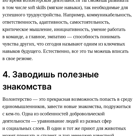
Во время волонтерской деятельности ты сможешь развивать
в том числе soft skills (мягкие навыки), так необходимые для
успешного трудоустройства. Например, коммуникабельность,
ответственность, адаптивность, самостоятельность,
критическое мышление, инициативность, умение работать
в команде, а главное, эмпатию — способность понимать
чувства других, что сегодня называют одним из ключевых
навыков будущего. Естественно, все это ты можешь вписать
в свое резюме.
4. Заводишь полезные
знакомства
Волонтерство — это прекрасная возможность попасть в среду
единомышленников, завести новые знакомства, подружиться
с кем-то. Одна из особенностей добровольческой
деятельности — уравнивание людей из разных сфер
и социальных слоев. В один и тот же приют для животных
может приехать и студент, и топ-менеджер известной