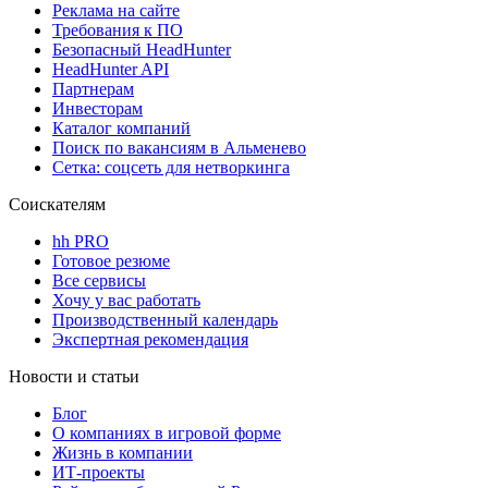
Реклама на сайте
Требования к ПО
Безопасный HeadHunter
HeadHunter API
Партнерам
Инвесторам
Каталог компаний
Поиск по вакансиям в Альменево
Сетка: соцсеть для нетворкинга
Соискателям
hh PRO
Готовое резюме
Все сервисы
Хочу у вас работать
Производственный календарь
Экспертная рекомендация
Новости и статьи
Блог
О компаниях в игровой форме
Жизнь в компании
ИТ-проекты