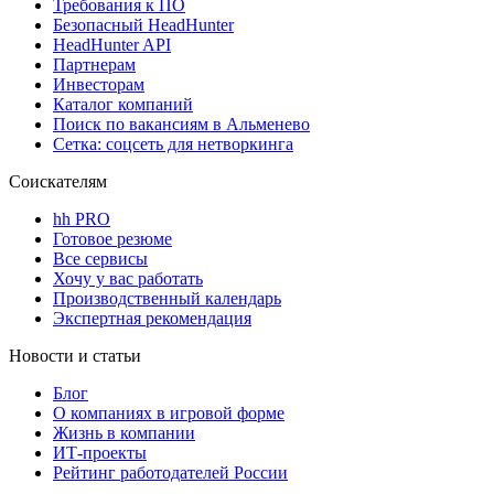
Требования к ПО
Безопасный HeadHunter
HeadHunter API
Партнерам
Инвесторам
Каталог компаний
Поиск по вакансиям в Альменево
Сетка: соцсеть для нетворкинга
Соискателям
hh PRO
Готовое резюме
Все сервисы
Хочу у вас работать
Производственный календарь
Экспертная рекомендация
Новости и статьи
Блог
О компаниях в игровой форме
Жизнь в компании
ИТ-проекты
Рейтинг работодателей России