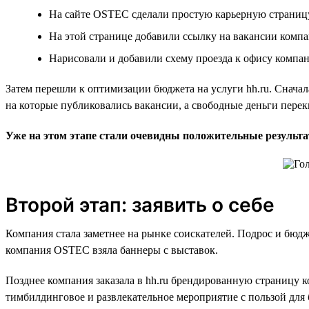
На сайте OSTEC сделали простую карьерную страницу.
На этой странице добавили ссылку на вакансии компа
Нарисовали и добавили схему проезда к офису компани
Затем перешли к оптимизации бюджета на услуги hh.ru. Сначал
на которые публиковались вакансии, а свободные деньги пере
Уже на этом этапе стали очевидны положительные результ
Второй этап: заявить о себе
Компания стала заметнее на рынке соискателей. Подрос и бюдже
компания OSTEC взяла баннеры с выставок.
Позднее компания заказала в hh.ru брендированную страницу 
тимбилдинговое и развлекательное мероприятие с пользой для 