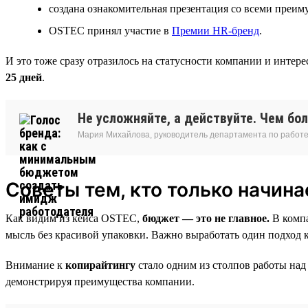
создана ознакомительная презентация со всеми преи
OSTEC принял участие в
Премии HR‑бренд
.
И это тоже сразу отразилось на статусности компании и интере
25 дней
.
Не усложняйте, а действуйте. Чем бо
Мария Михайлова, руководитель департамента по работе
Советы тем, кто только начин
Как видим из кейса OSTEC,
бюджет — это не главное.
В компа
мысль без красивой упаковки. Важно выработать один подход
Внимание к
копирайтингу
стало одним из столпов работы над
демонстрируя преимущества компании.