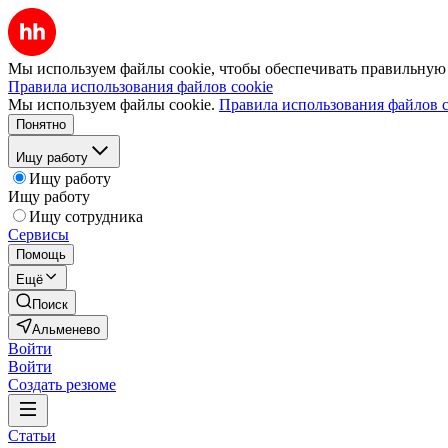
Мы используем файлы cookie, чтобы обеспечивать правильную р
Правила использования файлов cookie
Мы используем файлы cookie.
Правила использования файлов c
Понятно
Ищу работу
Ищу работу
Ищу работу
Ищу сотрудника
Сервисы
Помощь
Ещё
Поиск
Альменево
Войти
Войти
Создать резюме
Статьи