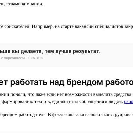
муществами компании,
се соискателей. Например, на старте вакансии специалистов зак
льше вы делаете, тем лучше результат.
 с персоналом ГК «А101»
ает работать над брендом работ
нии поняли, что даже если нет возможности выделить средства —
 к формированию текстов, единый стиль обращения к людям,
рабо
 брендом работодателя. В фокусе оказалось слово «конструирова