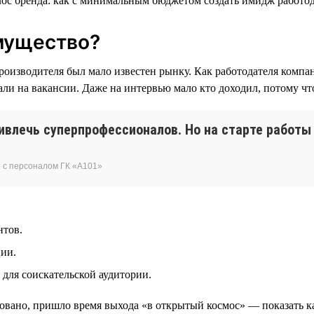
имущество?
оизводителя был мало известен рынку. Как работодателя компа
али на вакансии. Даже на интервью мало кто доходил, потому ч
влечь суперпрофессионалов. Но на старте работы
 с персоналом ГК «А101»
нтов.
ции.
для соискательской аудитории.
овано, пришло время выхода «в открытый космос» — показать к