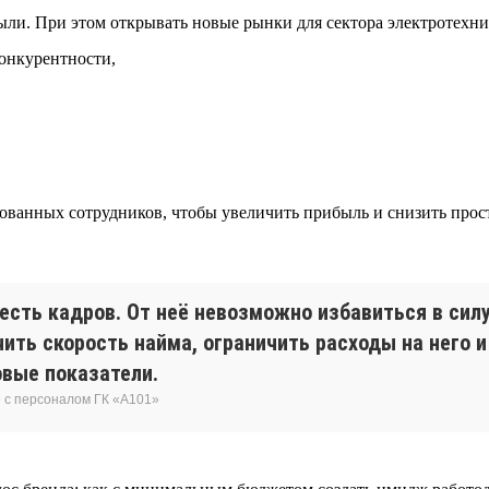
ыли. При этом открывать новые рынки для сектора электротехни
конкурентности,
ванных сотрудников, чтобы увеличить прибыль и снизить прост
есть кадров. От неё невозможно избавиться в сил
чить скорость найма, ограничить расходы на него 
овые показатели.
 с персоналом ГК «А101»