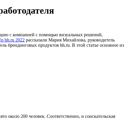
работодателя
иацию с компанией с помощью визуальных решений,
p hh.ru 2022
рассказали Мария Михайлова, руководитель
ль брендинговых продуктов hh.ru. В этой статье основное из
то около 200 человек. Соответственно, и соискательская