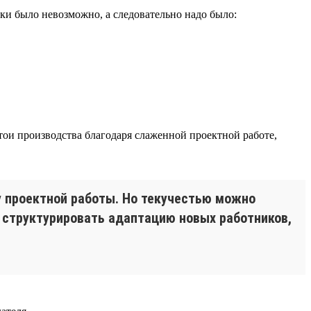
ки было невозможно, а следовательно надо было:
ои производства благодаря слаженной проектной работе,
у проектной работы. Но текучестью можно
и структурировать адаптацию новых работников,