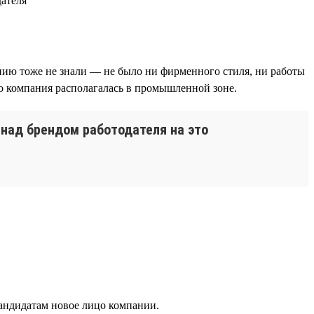
нию тоже не знали — не было ни фирменного стиля, ни работы
то компания располагалась в промышленной зоне.
 над брендом работодателя на это
андидатам новое лицо компании.