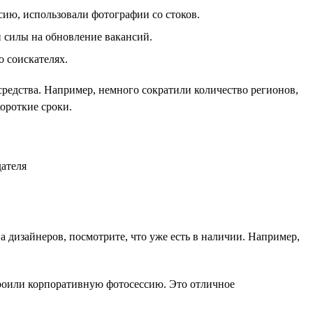
сию, использовали фотографии со стоков.
и силы на обновление вакансий.
о соискателях.
 средства. Например, немного сократили количество регионов,
ороткие сроки.
а дизайнеров, посмотрите, что уже есть в наличии. Например,
троили корпоративную фотосессию. Это отличное