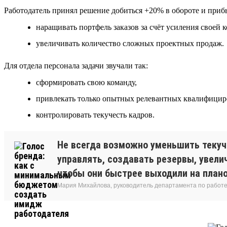
Работодатель принял решение добиться +20% в обороте и приб
наращивать портфель заказов за счёт усиления своей 
увеличивать количество сложных проектных продаж.
Для отдела персонала задачи звучали так:
сформировать свою команду,
привлекать только опытных релевантных квалифициро
контролировать текучесть кадров.
Не всегда возможно уменьшить текуч
управлять, создавать резервы, увели
чтобы они быстрее выходили на план
Мария Михайлова, руководитель департамента по работе