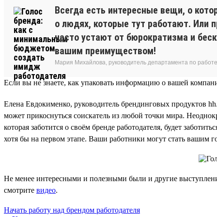
Всегда есть интересные вещи, о кото
о людях, которые тут работают. Или 
часто устают от бюрократизма и беск
вашим преимуществом!
Мария Михайлова, руководитель департамента по работе
Если вы не знаете, как упаковать информацию о вашей компан
Елена Евдокименко, руководитель брендинговых продуктов hh.r
может прикоснуться соискатель из любой точки мира. Неоднокр
которая заботится о своём бренде работодателя, будет заботи
хотя бы на первом этапе. Ваши работники могут стать вашим 
Не менее интересными и полезными были и другие выступления 
смотрите
видео
.
Начать работу над брендом работодателя