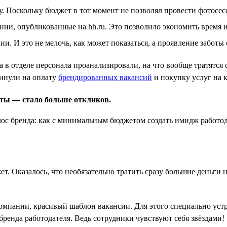
 Поскольку бюджет в тот момент не позволял провести фотосес
нии, опубликованные на hh.ru. Это позволило экономить время 
и. И это не мелочь, как может показаться, а проявление заботы 
а в отделе персонала проанализировали, на что вообще тратятся
кинули на оплату
брендированных вакансий
и покупку услуг на к
аты — стало больше откликов.
т. Оказалось, что необязательно тратить сразу большие деньги н
компании, красивый шаблон вакансии. Для этого специально ус
бренда работодателя. Ведь сотрудники чувствуют себя звёздами!