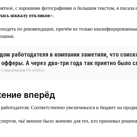
ятное, с хорошими фотографиями и большим текстом, я писала е
лась шквалу откликов
».
ходить по рекомендации, причём не только квалифицированные
мпании.
ндом работодателя в компании заметили, что соиск
 офферы. А через два-три года так приятно было 
 с персоналом ГК «А101»
жение вперёд
аботодателя. Соответственно увеличивался и бюджет на продви
ертов, чьё мнение было значимо для тех, кто принимал решени