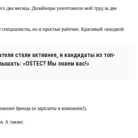
го два месяца. Дизайнеры уничтожили мой труд за две
 специалисты, но и простые рабочие. Красивый «входной
атели стали активнее, и кандидаты из топ-
слышать: «OSTEC? Мы знаем вас!»
жение бренда (и зарплаты в компании!).
я. А также: