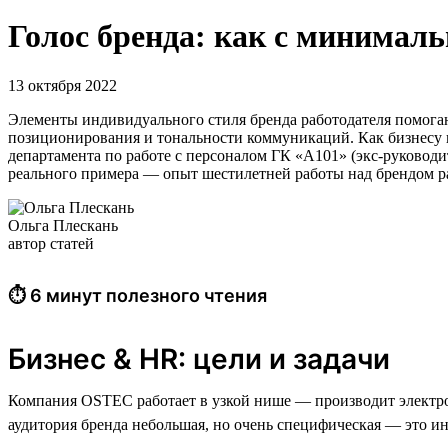
Голос бренда: как с минимал
13 октября 2022
Элементы индивидуального стиля бренда работодателя помога
позиционирования и тональности коммуникаций. Как бизнесу 
департамента по работе с персоналом ГК «А101» (экс-руководи
реального примера — опыт шестилетней работы над брендом 
Ольга Плескань
автор статей
⏱ 6 минут полезного чтения
Бизнес & HR: цели и задачи
Компания OSTEC работает в узкой нише — производит электроте
аудитория бренда небольшая, но очень специфическая — это и