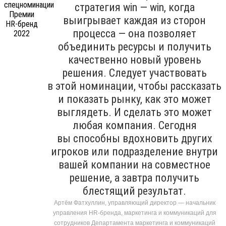
стратегия win — win, когда
выигрывает каждая из сторон
процесса — она позволяет
объединить ресурсы и получить
качественно новый уровень
решения. Следует участвовать
в этой номинации, чтобы рассказать
и показать рынку, как это может
выглядеть. И сделать это может
любая компания. Сегодня
вы способны вдохновить других
игроков или подразделение внутри
вашей компании на совместное
решение, а завтра получить
блестящий результат.
Артём Фатхуллин, управляющий директор — начальник
управления HR-бренда, маркетинга и коммуникаций для
сотрудников Департамента маркетинга и коммуникаций