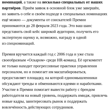
номинаций
, а также на
несколько специальных от наших
партнёров
. Приём заявок в основной блок уже завершён,
но заявить о себе и своём подходе в специальных номинациях
ещё можно — документы от соискателей Премии
принимаются до 28 февраля 2023 года. Это ваш шанс
представить свой кейс широкой аудитории, получить его
экспертную оценку и, возможно, награду в одной
из спецноминаций.
Премия вручается каждый год с 2006 года и уже стала
своеобразным «Оскаром» среди HR-команд. Её оргкомитет
не только находит прогрессивные практики управления
персоналом, но и помогает им масштабироваться,
предоставляет площадку, на которой единомышленники
обсуждают тренды и обмениваются идеями и наработками.
Участие в Премии помогает вывести работу с брендом
работодателя на новый уровень, поддержать имидж, привлечь
новые кадры, заинтересовать рынок и поддержать
вовлечённость действующих сотрудников.