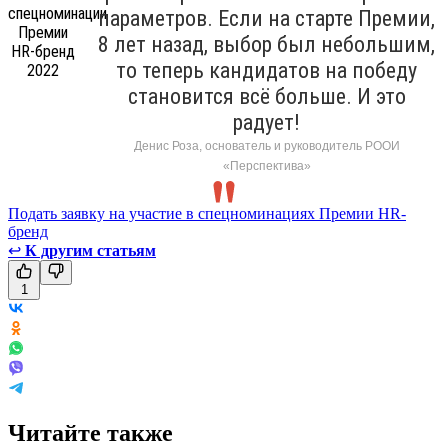
параметров. Если на старте Премии,
8 лет назад, выбор был небольшим,
то теперь кандидатов на победу
становится всё больше. И это
радует!
Денис Роза, основатель и руководитель РООИ
«Перспектива»
Подать заявку на участие в спецноминациях Премии HR-
бренд
↩
К другим статьям
1
Читайте также