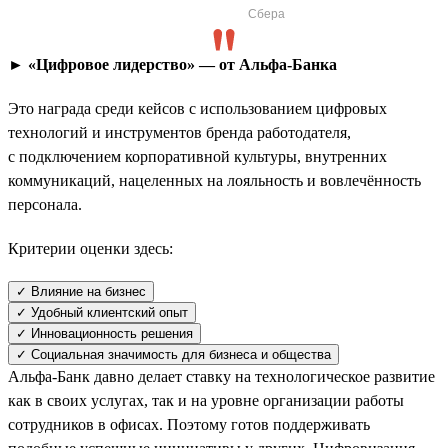
Сбера
► «Цифровое лидерство» — от Альфа-Банка
Это награда среди кейсов с использованием цифровых
технологий и инструментов бренда работодателя,
с подключением корпоративной культуры, внутренних
коммуникаций, нацеленных на лояльность и вовлечённость
персонала.
Критерии оценки здесь:
✓ Влияние на бизнес
✓ Удобный клиентский опыт
✓ Инновационность решения
✓ Социальная значимость для бизнеса и общества
Альфа-Банк давно делает ставку на технологическое развитие
как в своих услугах, так и на уровне организации работы
сотрудников в офисах. Поэтому готов поддерживать