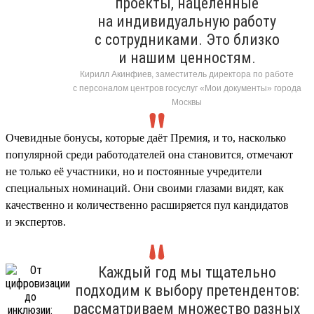
проекты, нацеленные
на индивидуальную работу
с сотрудниками. Это близко
и нашим ценностям.
Кирилл Акинфиев, заместитель директора по работе
с персоналом центров госуслуг «Мои документы» города
Москвы
Очевидные бонусы, которые даёт Премия, и то, насколько
популярной среди работодателей она становится, отмечают
не только её участники, но и постоянные учредители
специальных номинаций. Они своими глазами видят, как
качественно и количественно расширяется пул кандидатов
и экспертов.
Каждый год мы тщательно
подходим к выбору претендентов:
рассматриваем множество разных