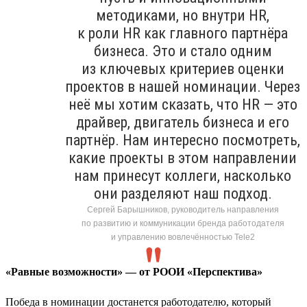
методиками, но внутри HR,
к роли HR как главного партнёра
бизнеса. Это и стало одним
из ключевых критериев оценки
проектов в нашей номинации. Через
неё мы хотим сказать, что HR — это
драйвер, двигатель бизнеса и его
партнёр. Нам интересно посмотреть,
какие проекты в этом направлении
нам принесут коллеги, насколько
они разделяют наш подход.
Сергей Барышников, руководитель направления
по развитию и коммуникации бренда работодателя
и управлению вовлечённостью Tele2
«Равные возможности» — от РООИ «Перспектива»
Победа в номинации достанется работодателю, который