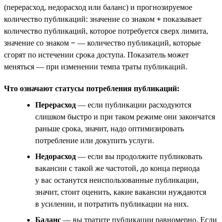
(перерасход, недорасход или баланс) и прогнозируемое
количество публикаций: значение со знаком
+
показывает
количество публикаций, которое потребуется сверх лимита,
значение со знаком
−
— количество публикаций, которые
сгорят по истечении срока доступа. Показатель может
меняться — при изменении темпа траты публикаций.
Что означают статусы потребления публикаций:
Перерасход
— если публикации расходуются
слишком быстро и при таком режиме они закончатся
раньше срока, значит, надо оптимизировать
потребление или докупить услуги.
Недорасход
— если вы продолжите публиковать
вакансии с такой же частотой, до конца периода
у вас останутся неиспользованные публикации,
значит, стоит оценить, какие вакансии нуждаются
в усилении, и потратить публикации на них.
Баланс
— вы тратите публикации равномерно. Если