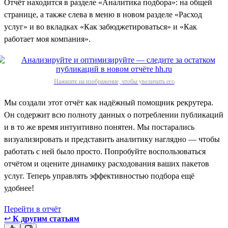
Отчёт находится в разделе «Аналитика подбора»: на общей
странице, а также слева в меню в новом разделе «Расход
услуг» и во вкладках «Как забюджетироваться» и «Как
работает моя компания».
Нажмите на изображение, чтобы увеличить его
Мы создали этот отчёт как надёжный помощник рекрутера.
Он содержит всю полноту данных о потреблении публикаций
и в то же время интуитивно понятен. Мы постарались
визуализировать и представить аналитику наглядно — чтобы
работать с ней было просто. Попробуйте воспользоваться
отчётом и оцените динамику расходования ваших пакетов
услуг. Теперь управлять эффективностью подбора ещё
удобнее!
Перейти в отчёт
↩
К другим статьям