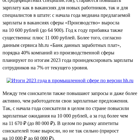
остродефицитных специалистов), стараются повышать
зарплату как в вакансиях для новых работников, так и для
специалистов в штате: с начала года медиана предлагаемой
зарплаты в вакансиях сферы «Производство» выросла
на 10 600 рублей (до 64 900). Год к году прибавка также
существенна: плюс 11 000 рублей. Более того, согласно
данным сервиса hh.ru «Банк данных заработных плат»,
порядка 40% компаний из производственной сферы
планируют по итогам 2023 года проиндексировать зарплаты
сотрудников на 7% от текущего уровня.
Между тем соискатели также повышают запросы и даже более
активно, чем работодатели свои зарплатные предложения.
Так, с начала года соискатели в целом по стране повысили
зарплатные ожидания на 10 000 рублей, а за год более чем
на 11 670 ₽ (до 80 000 ₽). В целом по рынку аппетиты
соискателей тоже выросли, но не так сильно (прирост
на 10 000 ₽ до 60 000 ₽).