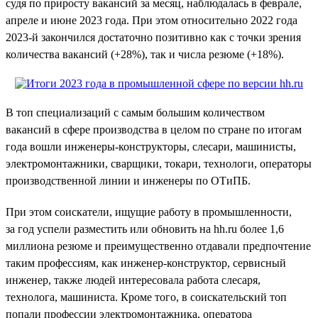
судя по приросту вакансий за месяц, наблюдалась в феврале,
апреле и июне 2023 года. При этом относительно 2022 года
2023-й закончился достаточно позитивно как с точки зрения
количества вакансий (+28%), так и числа резюме (+18%).
В топ специализаций с самым большим количеством
вакансий в сфере производства в целом по стране по итогам
года вошли инженеры-конструкторы, слесари, машинисты,
электромонтажники, сварщики, токари, технологи, операторы
производственной линии и инженеры по ОТиПБ.
При этом соискатели, ищущие работу в промышленности,
за год успели разместить или обновить на hh.ru более 1,6
миллиона резюме и преимущественно отдавали предпочтение
таким профессиям, как инженер-конструктор, сервисный
инженер, также людей интересовала работа слесаря,
технолога, машиниста. Кроме того, в соискательский топ
попали профессии электромонтажника, оператора