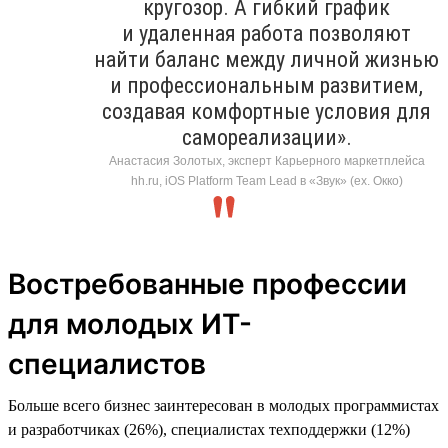
кругозор. А гибкий график
и удаленная работа позволяют
найти баланс между личной жизнью
и профессиональным развитием,
создавая комфортные условия для
самореализации».
Анастасия Золотых, эксперт Карьерного маркетплейса
hh.ru, iOS Platform Team Lead в «Звук» (ex. Окко)
Востребованные профессии
для молодых ИТ-
специалистов
Больше всего бизнес заинтересован в молодых программистах
и разработчиках (26%), специалистах техподдержки (12%)