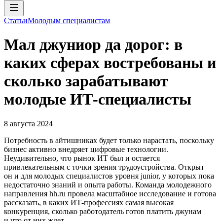
Статьи
Молодым специалистам
Мал джуниор да дорог: в
каких сферах востребованы и
сколько зарабатывают
молодые ИТ-специалисты
8 августа 2024
Потребность в айтишниках будет только нарастать, поскольку
бизнес активно внедряет цифровые технологии.
Неудивительно, что рынок ИТ был и остается
привлекательным с точки зрения трудоустройства. Открыт
он и для молодых специалистов уровня junior, у которых пока
недостаточно знаний и опыта работы. Команда молодежного
направления hh.ru провела масштабное исследование и готова
рассказать, в каких ИТ-профессиях самая высокая
конкуренция, сколько работодатель готов платить джунам
и что от них ждет.