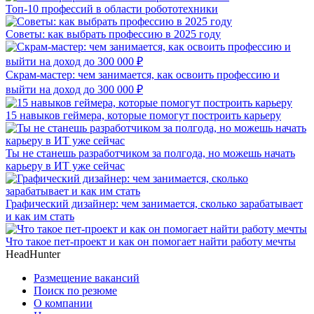
Топ-10 профессий в области робототехники
Советы: как выбрать профессию в 2025 году
Скрам-мастер: чем занимается, как освоить профессию и
выйти на доход до 300 000 ₽
15 навыков геймера, которые помогут построить карьеру
Ты не станешь разработчиком за полгода, но можешь начать
карьеру в ИТ уже сейчас
Графический дизайнер: чем занимается, сколько зарабатывает
и как им стать
Что такое пет-проект и как он помогает найти работу мечты
HeadHunter
Размещение вакансий
Поиск по резюме
О компании