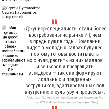
Сергей Пустовойтов
автор статей
«Джуниор-специалисты стали более
востребованы на рынке ИТ, чем
в предыдущие годы. Компании
видят в молодых кадрах будущее,
поэтому готовы воспитывать
их с нуля, растить из них мидлов
и сеньоров и превращать
в лидеров — так они формируют
лояльных и преданных
сотрудников, адаптированных под
внутреннюю культуру и процессы».
Анастасия Золотых, эксперт Карьерного маркетплейса
hh.ru, iOS Platform Team Lead в «Звук» (ex. Окко)