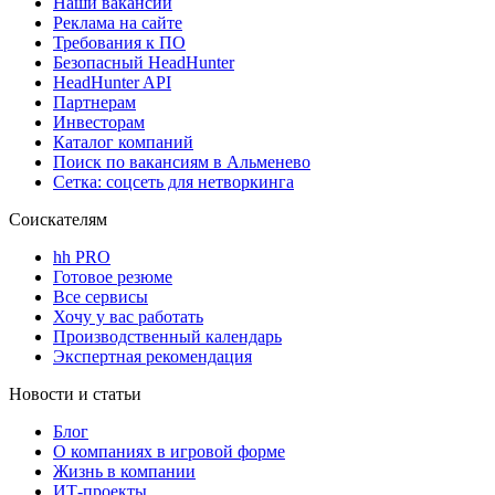
Наши вакансии
Реклама на сайте
Требования к ПО
Безопасный HeadHunter
HeadHunter API
Партнерам
Инвесторам
Каталог компаний
Поиск по вакансиям в Альменево
Сетка: соцсеть для нетворкинга
Соискателям
hh PRO
Готовое резюме
Все сервисы
Хочу у вас работать
Производственный календарь
Экспертная рекомендация
Новости и статьи
Блог
О компаниях в игровой форме
Жизнь в компании
ИТ-проекты