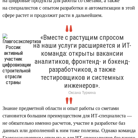
на цифровые продукты для работы со сметами, а также
на специалистов с опытом разработки и автоматизации в этой
сфере растет и продолжит расти в дальнейшем.
«Вместе с растущим спросом
на наши услуги расширяется и ИТ-
команда: открыты вакансии
аналитиков, фронтенд- и бэкенд-
разработчиков, а также
тестировщиков и системных
инженеров».
Оксана Туркина
Знание предметной области и опыт работы со сметами
становится большим преимуществом для ИТ-специалиста —
не обязательно именно расчетов, участие в разработке баз
данных или дополнений к ним тоже полезны. Однако команда
Главгосэкспертизы открыта и для ИТ-специалистов без такого