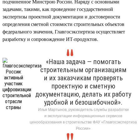
подчиненное Минстрою России. Наряду с основными
задачами, такими, как проведение государственной
экспертизы проектной документации и достоверности
определения сметной стоимости строительных объектов
федерального значения, Главгосэкспертиза осуществляет
разработку и сопровождение ИТ-продуктов.
«Наша задача — помогать
строительным организациям
и их заказчикам проверять
проектную и сметную
документацию, делать их работу
удобной и безошибочной».
Илья Мартынов, руководитель службы разработки
и эксплуатации информационных сервисов
ценообразования в строительстве ФАУ «Главгосэкспертиза
России»