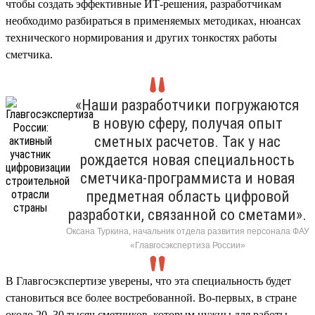
чтобы создать эффективные ИТ-решения, разработчикам
необходимо разбираться в применяемых методиках, нюансах
технического нормирования и других тонкостях работы
сметчика.
«Наши разработчики погружаются
в новую сферу, получая опыт
сметных расчетов. Так у нас
рождается новая специальность
сметчика-программиста и новая
предметная область цифровой
разработки, связанной со сметами».
Оксана Туркина, начальник отдела развития персонала ФАУ
«Главгосэкспертиза России»
В Главгосэкспертизе уверены, что эта специальность будет
становиться все более востребованной. Во-первых, в стране
около 20–30 тысяч сметчиков, которым нужны для работы