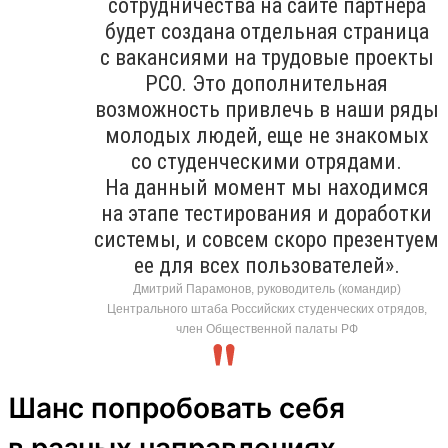
сотрудничества на сайте партнера
будет создана отдельная страница
с вакансиями на трудовые проекты
РСО. Это дополнительная
возможность привлечь в наши ряды
молодых людей, еще не знакомых
со студенческими отрядами.
На данный момент мы находимся
на этапе тестирования и доработки
системы, и совсем скоро презентуем
ее для всех пользователей».
Дмитрий Парамонов, руководитель (командир)
Центрального штаба Российских студенческих отрядов,
член Общественной палаты РФ
Шанс попробовать себя
в разных направлениях