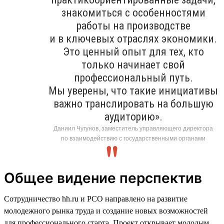
знакомиться с особенностями
работы на производстве
и в ключевых отраслях экономики.
Это ценный опыт для тех, кто
только начинает свой
профессиональный путь.
Мы уверены, что такие инициативы
важно транслировать на большую
аудиторию».
Даниил Чугунов, заместитель управляющего директора
по взаимодействию с государственными органами
Общее видение перспектив
Сотрудничество hh.ru и РСО направлено на развитие
молодежного рынка труда и создание новых возможностей
для профессионального старта. Проект открывает молодым