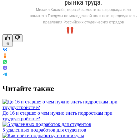
рынка труда.
Михаил Киселёв, первый заместитель председателя
комитета Госдумы по молодежной политике, председатель
правления Российских студенческих отрядов
6
Читайте также
До 16 и старше: о чем нужно знать подросткам при
трудоустройстве?
5 удаленных подработок для студентов