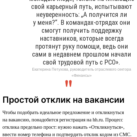
свой карьерный путь, испытывают
неуверенность: „А получится ли
у меня?“. В командах-отрядах они
смогут получить поддержку
наставников, которые всегда
протянут руку помощи, ведь они
сами в недавнем прошлом начали
свой трудовой путь с РСО».
Екатерина Петухова, руководитель отраслевого сектора
«Финансы»
Простой отклик на вакансии
Чтобы подобрать идеальное предложение и откликнуться
на вакансию, понадобится регистрация на hh.ru. Процесс
отклика предельно прост: нужно нажать «Откликнуться»,
ввести номер телефона и подтвердить отклик кодом из СМС.