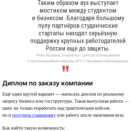
Таким образом вуз выступает
мостиком между студентом
и бизнесом. Благодаря большому
пулу партнёров студенческие
стартапы находят серьёзную
поддержку крупных работодателей
России еще до защиты.
Илья Назаров, специалист Центра планирования
и прогнозирования карьеры ИГСУ Президентской академии
Диплом по заказу компании
Ещё один крутой вариант — написать диплом по реальному
запросу бизнеса или госструктуры. Такая выпускная работа —
шанс не только поработать над практическим кейсом,
но и
получить стажировку
или работу после окончания вуза.
Как найти такую возможность: