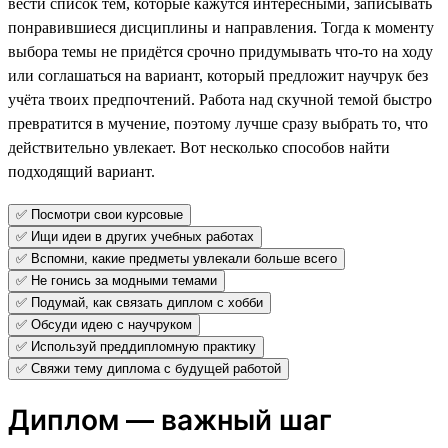
вести список тем, которые кажутся интересными, записывать
понравившиеся дисциплины и направления. Тогда к моменту
выбора темы не придётся срочно придумывать что-то на ходу
или соглашаться на вариант, который предложит научрук без
учёта твоих предпочтений. Работа над скучной темой быстро
превратится в мучение, поэтому лучше сразу выбрать то, что
действительно увлекает. Вот несколько способов найти
подходящий вариант.
✅ Посмотри свои курсовые
✅ Ищи идеи в других учебных работах
✅ Вспомни, какие предметы увлекали больше всего
✅ Не гонись за модными темами
✅ Подумай, как связать диплом с хобби
✅ Обсуди идею с научруком
✅ Используй преддипломную практику
✅ Свяжи тему диплома с будущей работой
Диплом — важный шаг