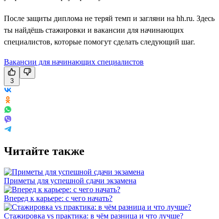
После защиты диплома не теряй темп и загляни на hh.ru. Здесь
ты найдёшь стажировки и вакансии для начинающих
специалистов, которые помогут сделать следующий шаг.
Вакансии для начинающих специалистов
3
Читайте также
Приметы для успешной сдачи экзамена
Вперед к карьере: с чего начать?
Стажировка vs практика: в чём разница и что лучше?