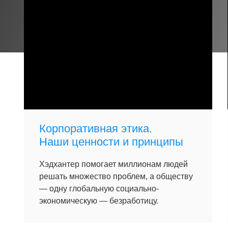
Корпоративная этика.
Наши ценности и принципы
Хэдхантер помогает миллионам людей
решать множество проблем, а обществу
— одну глобальную социально-
экономическую — безработицу.