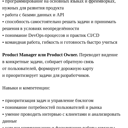
• программирование на основных языках и фреймворках,
нужных для развития продукта
• работа с базами данных и API
• способность самостоятельно решать задачи и принимать
решения в условиях неопределённости
• понимание DevOps-процессов и практик CI/CD
• командная работа, гибкость и готовность быстро учиться
Product Manager или Product Owner.
Переводит видение
в конкретные задачи, собирает обратную связь
от пользователей, формирует дорожную карту
и приоритизирует задачи для разработчиков.
Навыки и компетенции:
• приоритизация задач и управление бэклогом
• понимание потребностей пользователей и рынка
• умение проводить интервью с клиентами и анализировать
данные
• навыки коммуникации и фасилитации работы команды