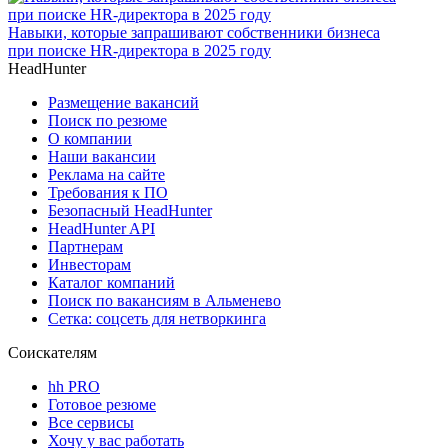
Навыки, которые запрашивают собственники бизнеса
при поиске HR-директора в 2025 году
HeadHunter
Размещение вакансий
Поиск по резюме
О компании
Наши вакансии
Реклама на сайте
Требования к ПО
Безопасный HeadHunter
HeadHunter API
Партнерам
Инвесторам
Каталог компаний
Поиск по вакансиям в Альменево
Сетка: соцсеть для нетворкинга
Соискателям
hh PRO
Готовое резюме
Все сервисы
Хочу у вас работать