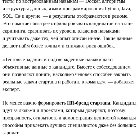
тесты по востребованным навыкам — Docker, алгоритмы
и структуры данных, языки программирования Python, Java,
SQL, C# и другие, — а результаты отображаются в резюме.
Это помогает быстрее отфильтровывать кандидатов на этапе
скрининга, сравнивать их уровень владения навыками
и учитывать даже тех, чей опыт описан иначе. Такие данные
делают найм более точным и снижают риск ошибок.
«Тестовые задания и подтверждённые навыки дают
объективные данные о кандидате. Вместе с собеседованием
они позволяют понять, насколько человек способен закрыть
реальные задачи стартапа и работать в команде», — добавляет
эксперт.
Не менее важно формировать
HR-бренд стартапа
. Кандидаты
идут за людьми и проектами, которым доверяют, поэтому
прозрачность, открытость и демонстрация ценностей команды
способны привлекать лучших специалистов даже без больших
зарплат.