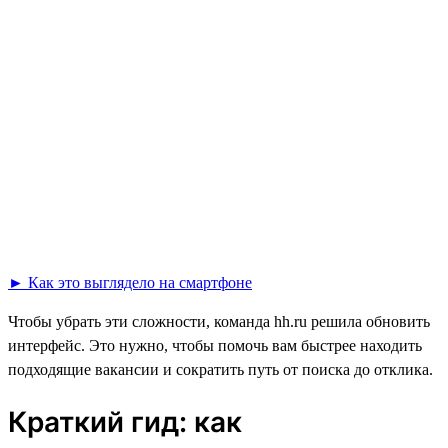
► Как это выглядело на смартфоне
Чтобы убрать эти сложности, команда hh.ru решила обновить
интерфейс. Это нужно, чтобы помочь вам быстрее находить
подходящие вакансии и сократить путь от поиска до отклика.
Краткий гид: как