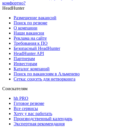
комфортно?
HeadHunter
Размещение вакансий
Поиск по резюме
О компании
Наши вакансии
Реклама на сайте
Требования к ПО
Безопасный HeadHunter
HeadHunter API
Партнерам
Инвесторам
Каталог компаний
Поиск по вакансиям в Альменево
Сетка: соцсеть для нетворкинга
Соискателям
hh PRO
Готовое резюме
Все сервисы
Хочу у вас работать
Производственный календарь
Экспертная рекомендация