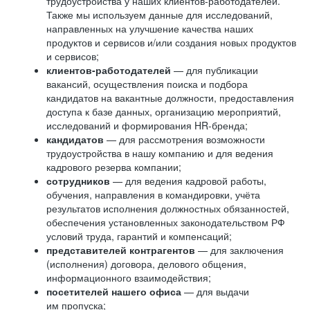
трудоустройства у наших клиентов-работодателей.
Также мы используем данные для исследований,
направленных на улучшение качества наших
продуктов и сервисов и/или создания новых продуктов
и сервисов;
клиентов-работодателей
— для публикации
вакансий, осуществления поиска и подбора
кандидатов на вакантные должности, предоставления
доступа к базе данных, организацию мероприятий,
исследований и формирования HR-бренда;
кандидатов
— для рассмотрения возможности
трудоустройства в нашу компанию и для ведения
кадрового резерва компании;
сотрудников
— для ведения кадровой работы,
обучения, направления в командировки, учёта
результатов исполнения должностных обязанностей,
обеспечения установленных законодательством РФ
условий труда, гарантий и компенсаций;
представителей контрагентов
— для заключения
(исполнения) договора, делового общения,
информационного взаимодействия;
посетителей нашего офиса
— для выдачи
им пропуска;