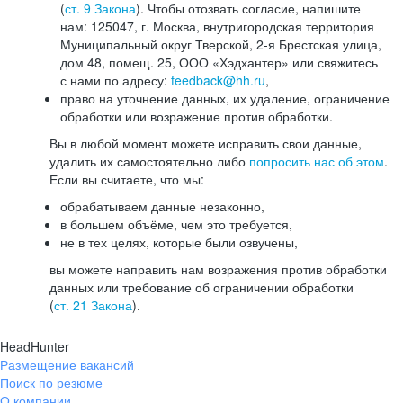
(
ст. 9 Закона
). Чтобы отозвать согласие, напишите
нам: 125047, г. Москва, внутригородская территория
Муниципальный округ Тверской, 2-я Брестская улица,
дом 48, помещ. 25, ООО «Хэдхантер» или свяжитесь
с нами по адресу:
feedback@hh.ru
,
право на уточнение данных, их удаление, ограничение
обработки или возражение против обработки.
Вы в любой момент можете исправить свои данные,
удалить их самостоятельно либо
попросить нас об этом
.
Если вы считаете, что мы:
обрабатываем данные незаконно,
в большем объёме, чем это требуется,
не в тех целях, которые были озвучены,
вы можете направить нам возражения против обработки
данных или требование об ограничении обработки
(
ст. 21 Закона
).
HeadHunter
Размещение вакансий
Поиск по резюме
О компании