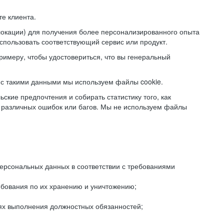
е клиента.
локации) для получения более персонализированного опыта
использовать соответствующий сервис или продукт.
римеру, чтобы удостовериться, что вы генеральный
с такими данными мы используем файлы cookie.
ские предпочтения и собирать статистику того, как
 различных ошибок или багов. Мы не используем файлы
рсональных данных в соответствии с требованиями
ебования по их хранению и уничтожению;
лях выполнения должностных обязанностей;