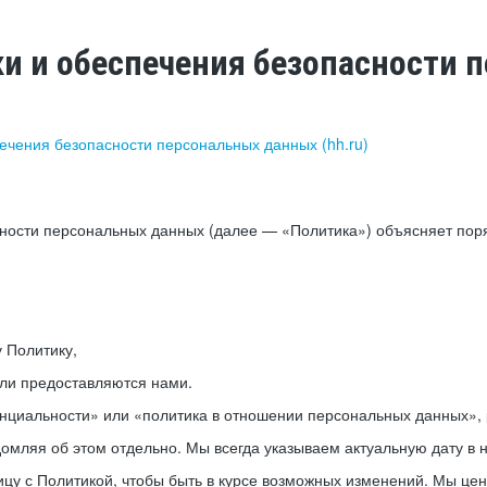
ки и обеспечения безопасности
печения безопасности персональных данных (hh.ru)
сности персональных данных (далее — «Политика») объясняет пор
у Политику,
или предоставляются нами.
нциальности» или «политика в отношении персональных данных», р
мляя об этом отдельно. Мы всегда указываем актуальную дату в н
цу с Политикой, чтобы быть в курсе возможных изменений. Мы це