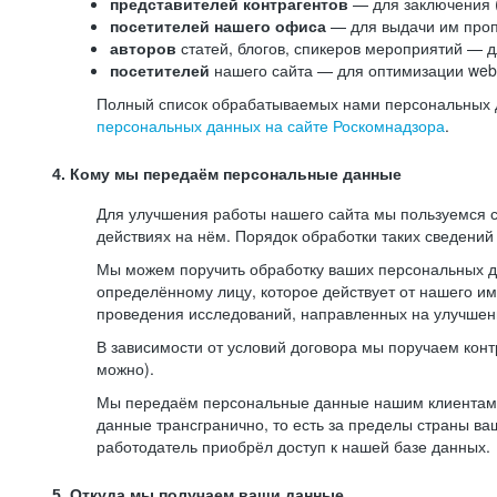
представителей контрагентов
— для заключения 
посетителей нашего офиса
— для выдачи им проп
авторов
статей, блогов, спикеров мероприятий — д
посетителей
нашего сайта — для оптимизации web-
Полный список обрабатываемых нами персональных да
персональных данных на сайте Роскомнадзора
.
4. Кому мы передаём персональные данные
Для улучшения работы нашего сайта мы пользуемся с
действиях на нём. Порядок обработки таких сведений
Мы можем поручить обработку ваших персональных 
определённому лицу, которое действует от нашего и
проведения исследований, направленных на улучшени
В зависимости от условий договора мы поручаем кон
можно).
Мы передаём персональные данные нашим клиентам-р
данные трансгранично, то есть за пределы страны ва
работодатель приобрёл доступ к нашей базе данных.
5. Откуда мы получаем ваши данные