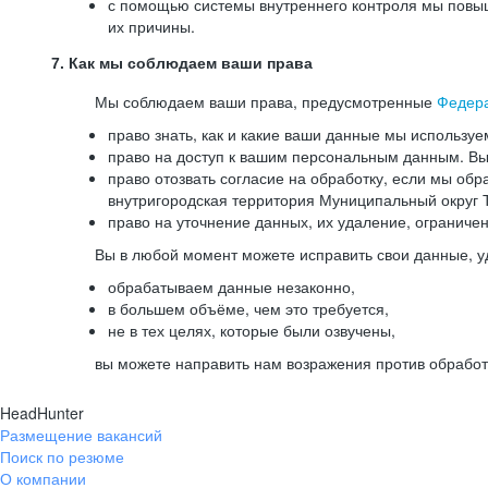
с помощью системы внутреннего контроля мы повыш
их причины.
7. Как мы соблюдаем ваши права
Мы соблюдаем ваши права, предусмотренные
Федер
право знать, как и какие ваши данные мы используе
право на доступ к вашим персональным данным. Вы 
право отозвать согласие на обработку, если мы обр
внутригородская территория Муниципальный округ Т
право на уточнение данных, их удаление, ограниче
Вы в любой момент можете исправить свои данные, у
обрабатываем данные незаконно,
в большем объёме, чем это требуется,
не в тех целях, которые были озвучены,
вы можете направить нам возражения против обработ
HeadHunter
Размещение вакансий
Поиск по резюме
О компании