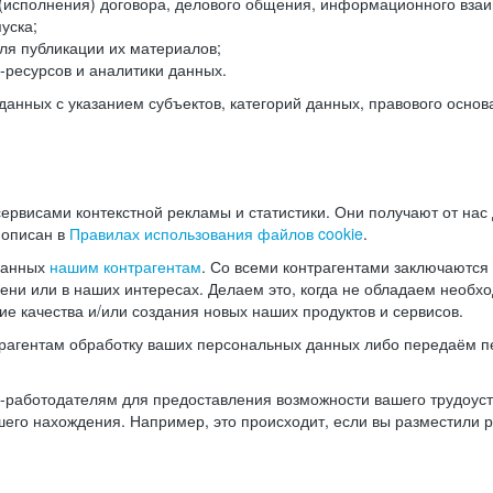
(исполнения) договора, делового общения, информационного взаи
уска;
ля публикации их материалов;
ресурсов и аналитики данных.
нных с указанием субъектов, категорий данных, правового основ
ервисами контекстной рекламы и статистики. Они получают от нас
 описан в
Правилах использования файлов cookie
.
данных
нашим контрагентам
. Со всеми контрагентами заключаются
мени или в наших интересах. Делаем это, когда не обладаем необ
е качества и/или создания новых наших продуктов и сервисов.
трагентам обработку ваших персональных данных либо передаём п
аботодателям для предоставления возможности вашего трудоустр
шего нахождения. Например, это происходит, если вы разместили 