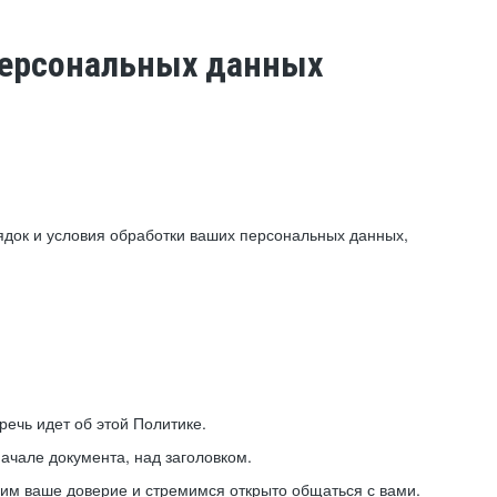
 персональных данных
ядок и условия обработки ваших персональных данных,
ечь идет об этой Политике.
ачале документа, над заголовком.
ним ваше доверие и стремимся открыто общаться с вами.