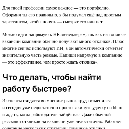
Для твоей профессии самое важное ― это портфолио.
Оформил ты его правильно, я бы подумал ещё над простым
таргетингом, чтобы понять ― смотрят его или нет.
Можно идти напрямую к HR-менеджерам, так как на топовые
вакансии компании обычно получают много откликов. Плюс
многие сейчас используют ИИ, а он автоматически отметает
значительную часть резюме. Напиши напрямую в компанию
― это эффективнее, чем просто ждать отклика».
Что делать, чтобы найти
работу быстрее?
Эксперты сходятся во мнении: рынок труда изменился
и сегодня уже недостаточно просто закинуть удочку на hh.ru
и ждать, когда работодатель найдёт вас. Даже обычной
рассылки откликов на вакансии уже недостаточно. Работает
сочетание нескольких стратегий: точечные отклики,