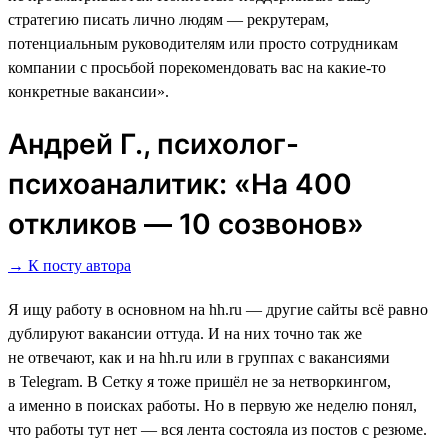
стратегию писать лично людям ― рекрутерам,
потенциальным руководителям или просто сотрудникам
компании с просьбой порекомендовать вас на какие-то
конкретные вакансии».
Андрей Г., психолог-
психоаналитик: «На 400
откликов ― 10 созвонов»
→ К посту автора
Я ищу работу в основном на hh.ru ― другие сайты всё равно
дублируют вакансии оттуда. И на них точно так же
не отвечают, как и на hh.ru или в группах с вакансиями
в Telegram. В Сетку я тоже пришёл не за нетворкингом,
а именно в поисках работы. Но в первую же неделю понял,
что работы тут нет ― вся лента состояла из постов с резюме.