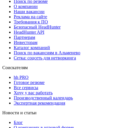
Поиск по резюме
О компании
Наши вакансии
Реклама на сайте
Требования к ПО
Безопасный HeadHunter
HeadHunter API
Партнерам
Инвесторам
Каталог компаний
Поиск по вакансиям в Альменево
Сетка: соцсеть для нетворкинга
Соискателям
hh PRO
Готовое резюме
Все сервисы
Хочу у вас работать
Производственный календарь
Экспертная рекомендация
Новости и статьи
Блог
О компаниях в игровой форме