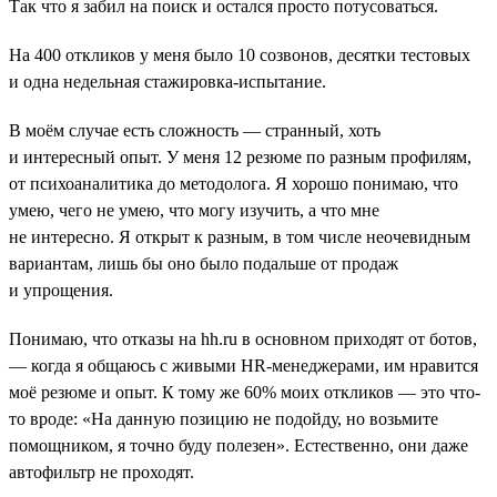
Так что я забил на поиск и остался просто потусоваться.
На 400 откликов у меня было 10 созвонов, десятки тестовых
и одна недельная стажировка-испытание.
В моём случае есть сложность — странный, хоть
и интересный опыт. У меня 12 резюме по разным профилям,
от психоаналитика до методолога. Я хорошо понимаю, что
умею, чего не умею, что могу изучить, а что мне
не интересно. Я открыт к разным, в том числе неочевидным
вариантам, лишь бы оно было подальше от продаж
и упрощения.
Понимаю, что отказы на hh.ru в основном приходят от ботов,
― когда я общаюсь с живыми HR-менеджерами, им нравится
моё резюме и опыт. К тому же 60% моих откликов ― это что-
то вроде: «На данную позицию не подойду, но возьмите
помощником, я точно буду полезен». Естественно, они даже
автофильтр не проходят.