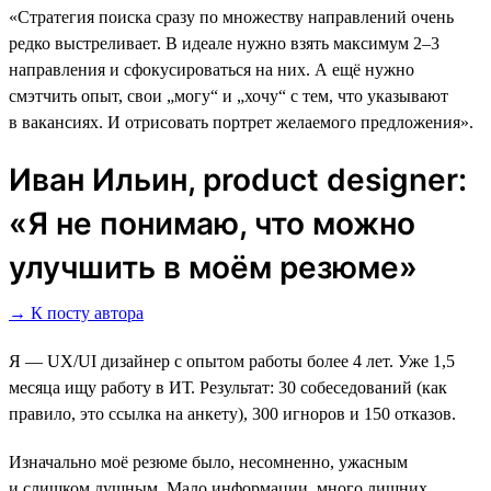
«Стратегия поиска сразу по множеству направлений очень
редко выстреливает. В идеале нужно взять максимум 2–3
направления и сфокусироваться на них. А ещё нужно
смэтчить опыт, свои „могу“ и „хочу“ с тем, что указывают
в вакансиях. И отрисовать портрет желаемого предложения».
Иван Ильин, product designer:
«Я не понимаю, что можно
улучшить в моём резюме»
→ К посту автора
Я — UX/UI дизайнер с опытом работы более 4 лет. Уже 1,5
месяца ищу работу в ИТ. Результат: 30 собеседований (как
правило, это ссылка на анкету), 300 игноров и 150 отказов.
Изначально моё резюме было, несомненно, ужасным
и слишком душным. Мало информации, много лишних