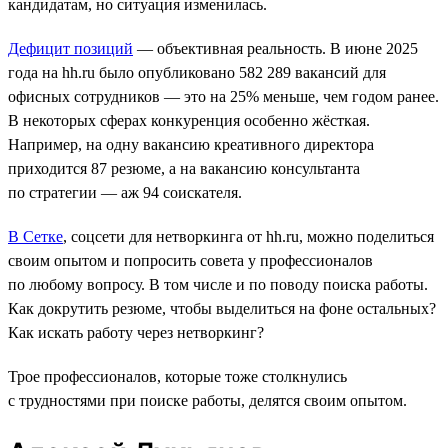
кандидатам, но ситуация изменилась.
Дефицит позиций
― объективная реальность. В июне 2025
года на hh.ru было опубликовано 582 289 вакансий для
офисных сотрудников — это на 25% меньше, чем годом ранее.
В некоторых сферах конкуренция особенно жёсткая.
Например, на одну вакансию креативного директора
приходится 87 резюме, а на вакансию консультанта
по стратегии ― аж 94 соискателя.
В Сетке
, соцсети для нетворкинга от hh.ru, можно поделиться
своим опытом и попросить совета у профессионалов
по любому вопросу. В том числе и по поводу поиска работы.
Как докрутить резюме, чтобы выделиться на фоне остальных?
Как искать работу через нетворкинг?
Трое профессионалов, которые тоже столкнулись
с трудностями при поиске работы, делятся своим опытом.