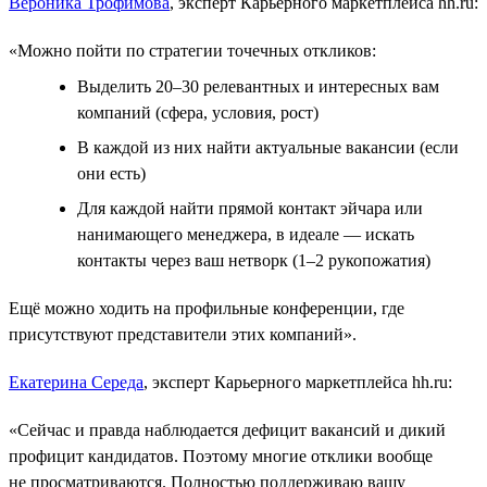
Вероника Трофимова
, эксперт Карьерного маркетплейса hh.ru:
«Можно пойти по стратегии точечных откликов:
Выделить 20–30 релевантных и интересных вам
компаний (сфера, условия, рост)
В каждой из них найти актуальные вакансии (если
они есть)
Для каждой найти прямой контакт эйчара или
нанимающего менеджера, в идеале ― искать
контакты через ваш нетворк (1–2 рукопожатия)
Ещё можно ходить на профильные конференции, где
присутствуют представители этих компаний».
Екатерина Середа
, эксперт Карьерного маркетплейса hh.ru:
«Сейчас и правда наблюдается дефицит вакансий и дикий
профицит кандидатов. Поэтому многие отклики вообще
не просматриваются. Полностью поддерживаю вашу