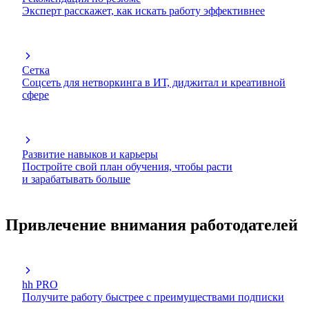
Эксперт расскажет, как искать работу эффективнее
Сетка
Соцсеть для нетворкинга в ИТ, диджитал и креативной
сфере
Развитие навыков и карьеры
Постройте свой план обучения, чтобы расти
и зарабатывать больше
Привлечение внимания работодателей
hh PRO
Получите работу быстрее с преимуществами подписки