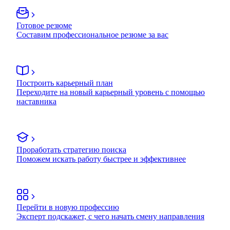
Готовое резюме
Составим профессиональное резюме за вас
Построить карьерный план
Переходите на новый карьерный уровень с помощью
наставника
Проработать стратегию поиска
Поможем искать работу быстрее и эффективнее
Перейти в новую профессию
Эксперт подскажет, с чего начать смену направления