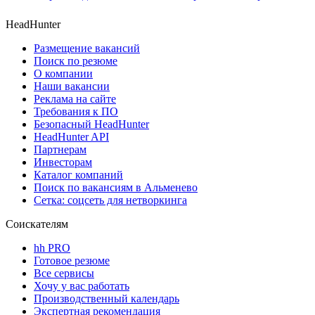
HeadHunter
Размещение вакансий
Поиск по резюме
О компании
Наши вакансии
Реклама на сайте
Требования к ПО
Безопасный HeadHunter
HeadHunter API
Партнерам
Инвесторам
Каталог компаний
Поиск по вакансиям в Альменево
Сетка: соцсеть для нетворкинга
Соискателям
hh PRO
Готовое резюме
Все сервисы
Хочу у вас работать
Производственный календарь
Экспертная рекомендация