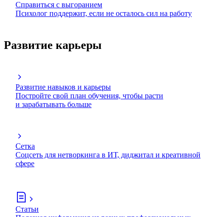
Справиться с выгоранием
Психолог поддержит, если не осталось сил на работу
Развитие карьеры
Развитие навыков и карьеры
Постройте свой план обучения, чтобы расти
и зарабатывать больше
Сетка
Соцсеть для нетворкинга в ИТ, диджитал и креативной
сфере
Статьи