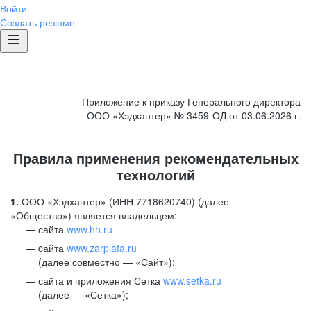
Войти
Создать резюме
Приложение к приказу Генерального директора
ООО «Хэдхантер» № 3459-ОД от 03.06.2026 г.
Правила применения рекомендательных
технологий
1.
ООО «Хэдхантер» (ИНН 7718620740) (далее —
«Общество») является владельцем:
сайта
www.hh.ru
cайта
www.zarplata.ru
(далее совместно — «Сайт»);
сайта и приложения Сетка
www.setka.ru
(далее — «Сетка»);