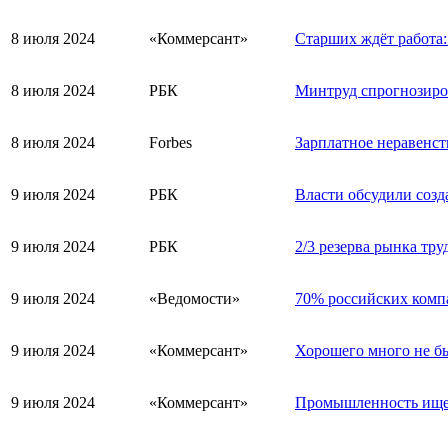
8 июля 2024
«Коммерсант»
Старших ждёт работа
8 июля 2024
РБК
Минтруд спрогнозиров
8 июля 2024
Forbes
Зарплатное неравенст
9 июля 2024
РБК
Власти обсудили созд
9 июля 2024
РБК
2/3 резерва рынка тру
9 июля 2024
«Ведомости»
70% российских компа
9 июля 2024
«Коммерсант»
Хорошего много не бы
9 июля 2024
«Коммерсант»
Промышленность ищет