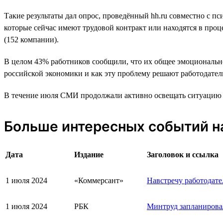
Такие результаты дал опрос, проведённый hh.ru совместно с пс
которые сейчас имеют трудовой контракт или находятся в про
(152 компании).
В целом 43% работников сообщили, что их общее эмоционально
российской экономики и как эту проблему решают работодател
В течение июля СМИ продолжали активно освещать ситуацию со
Больше интересных событий н
Дата
Издание
Заголовок и ссылка
1 июля 2024
«Коммерсант»
Навстречу работодате
1 июля 2024
РБК
Минтруд запланировал