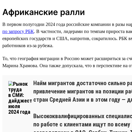
Африканские ралли
В первом полугодии 2024 года российские компании в разы нар
по запросу РБК
. В частности, лидерами по темпам прироста ва
европейских государств и США, напротив, сократилось. РБК в
работников из-за рубежа.
То, что география миграции в Россию может расшириться за с
Марина Храмова. Она также допускала, что в перспективе на
Найм мигрантов достаточно сильно ра
привлечение мигрантов на позиции ра
стран Средней Азии и в этом году — д
Высококвалифицированных специалист
по работе с клиентами ищут по всему