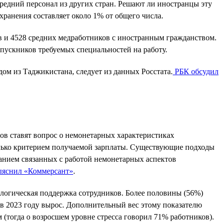
редний персонал из других стран. Решают ли иностранцы эту
ранения составляет около 1% от общего числа.
в и 4528 средних медработников с иностранным гражданством.
ыпускников требуемых специальностей на работу.
ом из Таджикистана, следует из данных Росстата.
РБК обсудил
ов ставят вопрос о немонетарных характеристиках
только критерием получаемой зарплаты. Существующие подходы
ванием связанных с работой немонетарных аспектов
ыяснил «Коммерсант»
.
логическая поддержка сотрудников. Более половины (56%)
 в 2023 году вырос. Дополнительный вес этому показателю
 (тогда о возросшем уровне стресса говорил 71% работников).