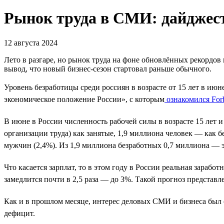
Рынок труда в СМИ: дайджест
12 августа 2024
Лето в разгаре, но рынок труда на фоне обновлённых рекордов
вывод, что новый бизнес-сезон стартовал раньше обычного.
Уровень безработицы среди россиян в возрасте от 15 лет в июн
экономическое положение России», с которым
ознакомился For
В июне в России численность рабочей силы в возрасте 15 лет
организации труда) как занятые, 1,9 миллиона человек — как
мужчин (2,4%). Из 1,9 миллиона безработных 0,7 миллиона — э
Что касается зарплат, то в этом году в России реальная зарабо
замедлится почти в 2,5 раза — до 3%. Такой прогноз представл
Как и в прошлом месяце, интерес деловых СМИ и бизнеса был 
дефицит.