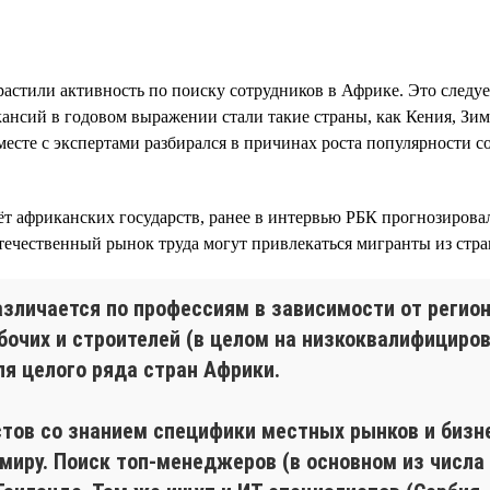
астили активность по поиску сотрудников в Африке. Это следуе
кансий в годовом выражении стали такие страны, как Кения, Зим
месте с экспертами разбирался в причинах роста популярности 
чёт африканских государств, ранее в интервью РБК прогнозиро
 отечественный рынок труда могут привлекаться мигранты из с
зличается по профессиям в зависимости от регион
бочих и строителей (в целом на низкоквалифициро
ля целого ряда стран Африки.
ов со знанием специфики местных рынков и бизн
 миру. Поиск топ-менеджеров (в основном из числа 