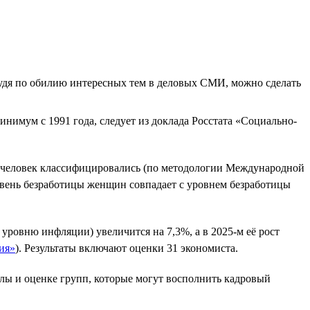
 Судя по обилию интересных тем в деловых СМИ, можно сделать
инимум с 1991 года, следует из доклада Росстата «Социально-
на человек классифицировались (по методологии Международной
овень безработицы женщин совпадает с уровнем безработицы
о уровню инфляции) увеличится на 7,3%, а в 2025-м её рост
ия»
). Результаты включают оценки 31 экономиста.
лы и оценке групп, которые могут восполнить кадровый