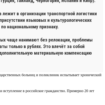
Турция, Таиланд, Черногория, Испания и Кипр).
ка лежит в организации транспортной логистики
 присутствии языковых и культурологических
 по национальному признаку.
рых чаще нанимают без релокации, проблемы
ты только в рублях. Это влечёт за собой
 дополнительную материальную компенсацию
осударственных больниц и поликлиник испытывает хронический
 и вступление в российское гражданство. Примерно 20 лет