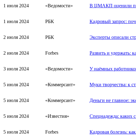
1 июля 2024
«Ведомости»
В ЦМАКП оценили пос
1 июля 2024
РБК
Кадровый запрос: поч
2 июля 2024
РБК
Эксперты описали стр
2 июля 2024
Forbes
Развить и удержать: 
3 июля 2024
«Ведомости»
У наёмных работников
5 июля 2024
«Коммерсант»
Муки творчества: к с
5 июля 2024
«Коммерсант»
Деньги не главное: э
5 июля 2024
«Известия»
Спецнадежда: каких с
5 июля 2024
Forbes
Кадровая болезнь: ка