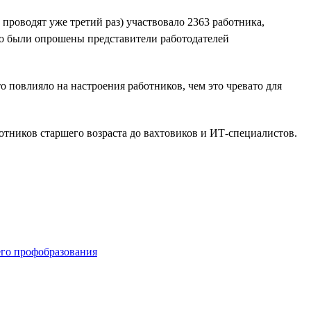
 проводят уже третий раз) участвовало 2363 работника,
но были опрошены представители работодателей
то повлияло на настроения работников, чем это чревато для
тников старшего возраста до вахтовиков и ИТ-специалистов.
его профобразования