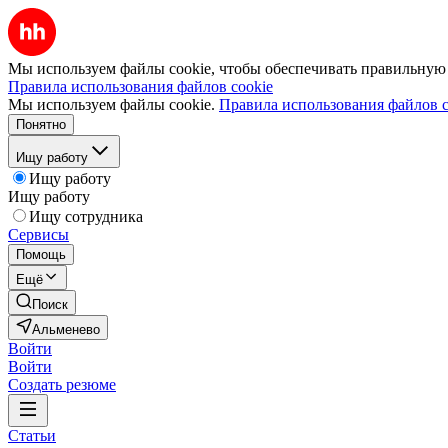
Мы используем файлы cookie, чтобы обеспечивать правильную р
Правила использования файлов cookie
Мы используем файлы cookie.
Правила использования файлов c
Понятно
Ищу работу
Ищу работу
Ищу работу
Ищу сотрудника
Сервисы
Помощь
Ещё
Поиск
Альменево
Войти
Войти
Создать резюме
Статьи