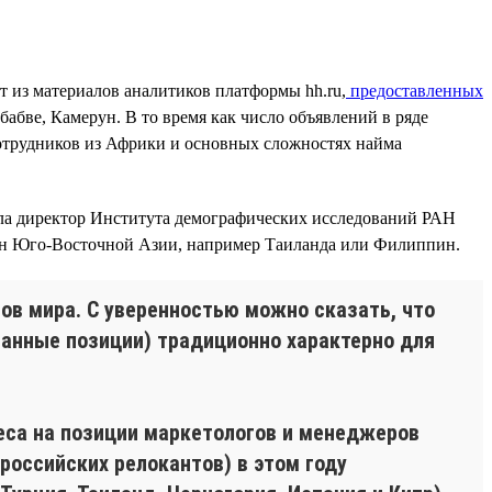
т из материалов аналитиков платформы hh.ru,
предоставленных
бабве, Камерун. В то время как число объявлений в ряде
сотрудников из Африки и основных сложностях найма
вала директор Института демографических исследований РАН
тран Юго-Восточной Азии, например Таиланда или Филиппин.
ов мира. С уверенностью можно сказать, что
ванные позиции) традиционно характерно для
еса на позиции маркетологов и менеджеров
российских релокантов) в этом году