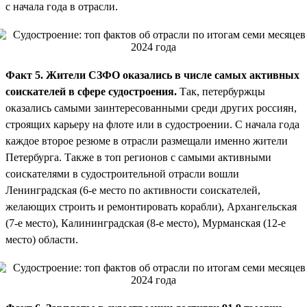
с начала года в отрасли.
Факт 5. Жители СЗФО оказались в числе самых активных
соискателей в сфере судостроения.
Так, петербуржцы
оказались самыми заинтересованными среди других россиян,
строящих карьеру на флоте или в судостроении. С начала года
каждое второе резюме в отрасли размещали именно жители
Петербурга. Также в топ регионов с самыми активными
соискателями в судостроительной отрасли вошли
Ленинградская (6-е место по активности соискателей,
желающих строить и ремонтировать корабли), Архангельская
(7-е место), Калининградская (8-е место), Мурманская (12-е
место) области.