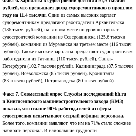
Факт 6. Зарплаты в судостроении достигли 91,9 тысячи
рублей, что превышает доход судоремонтников в прошлом
году на 11,4 тысячи.
Одни из самых высоких зарплат
судоремонтникам предлагают работодатели Архангельска
(186 тысяч рублей), на втором месте по уровню зарплат
судостроителей компании из Северодвинска (125,6 тысячи
рублей), компании из Мурманска на третьем месте (116 тысяч
рублей). Также высокие зарплаты предлагают судостроителям
работодатели из Гатчины (110 тысяч рублей), Санкт-
Петербурга (102,7 тысячи рублей), Калининграда (87,5 тысячи
рублей), Всеволожска (85 тысяч рублей), Кронштадта
(83 тысячи рублей), Петрозаводска (80 тысяч рублей).
Факт 7. Совместный опрос Службы исследований hh.ru
и Кингисеппского машиностроительного завода (КМЗ)
показал, что свыше 90% работодателей из сферы
судостроения испытывают острый дефицит персонала.
Более того, компании заявляют, что им на 71% стало сложнее
набирать персонал. И наибольшие трудности