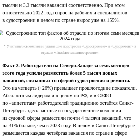
тысячи и 3,3 тысячи вакансий соответственно. При этом
относительно 2022 года спрос на рабочих и специалистов
в судостроении в целом по стране вырос уже на 155%.
* Учитывались компании, указавшие подотрасли «Судостроение» и «Судоремонт» в
отрасли «Тяжёлое машиностроение».
Факт 2. Работодатели на Северо-Западе за семь месяцев
этого года успели разместить более 5 тысяч новых
вакансий, связанных со сферой судостроения и ремонта.
Это на четверть (+26%) превышает прошлогодние показатели.
Абсолютным лидером и в целом по РФ, и в СЗФО
по «аппетитам» работодателей традиционно остаётся Санкт-
Петербург: здесь частные и государственные компании
из судовой сферы разместили почти 4 тысячи вакансий, что
на 31% больше, чем в 2023 году. В целом в Санкт-Петербурге
размещается каждая четвёртая вакансия по стране в сфере