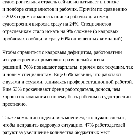
судостроительная отрасль сейчас испытывает в поиске
и подборе специалистов и рабочих. Причём по сравнению
с 2023 годом сложность поиска рабочих для нужд
судостроения выросла сразу на 24%. Специалистов
отраслевикам стало искать на 9% сложнее (о кадровых
проблемах сообщили сразу 60% опрошенных компаний).
Чтобы справиться с кадровым дефицитом, работодатели
из судостроения применяют сразу целый арсенал
решений. 76% повышают зарплаты, причём как текущим, так
и новым специалистам. Ещё 65% заявили, что работают
с вузами и ссузами, занимаясь профориентационной работой.
Ещё 53% прокачивают бренд работодателя, донося, чем
хороша их компания и почему быть рабочим в судостроении
престижно.
Также компании поделились мнением, что нужно сделать,
чтобы исправить кадровую ситуацию. 47% работодателей
ратуют за увеличение количества бюджетных мест