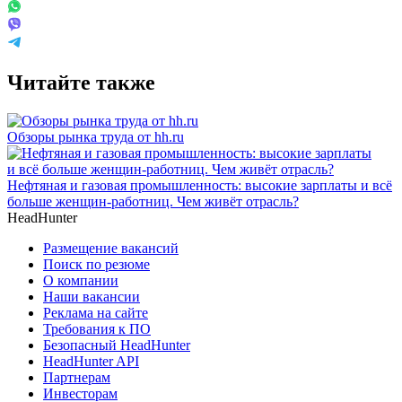
Читайте также
Обзоры рынка труда от hh.ru
Нефтяная и газовая промышленность: высокие зарплаты и всё
больше женщин-работниц. Чем живёт отрасль?
HeadHunter
Размещение вакансий
Поиск по резюме
О компании
Наши вакансии
Реклама на сайте
Требования к ПО
Безопасный HeadHunter
HeadHunter API
Партнерам
Инвесторам