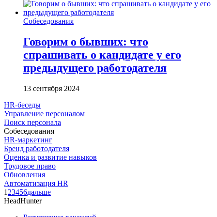
Собеседования
Говорим о бывших: что
спрашивать о кандидате у его
предыдущего работодателя
13 сентября 2024
HR-беседы
Управление персоналом
Поиск персонала
Собеседования
HR-маркетинг
Бренд работодателя
Оценка и развитие навыков
Трудовое право
Обновления
Автоматизация HR
1
2
3
4
5
6
дальше
HeadHunter