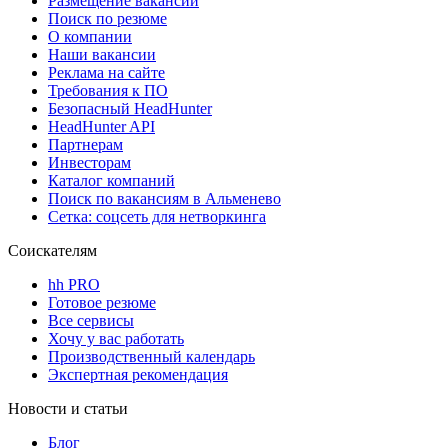
Размещение вакансий
Поиск по резюме
О компании
Наши вакансии
Реклама на сайте
Требования к ПО
Безопасный HeadHunter
HeadHunter API
Партнерам
Инвесторам
Каталог компаний
Поиск по вакансиям в Альменево
Сетка: соцсеть для нетворкинга
Соискателям
hh PRO
Готовое резюме
Все сервисы
Хочу у вас работать
Производственный календарь
Экспертная рекомендация
Новости и статьи
Блог