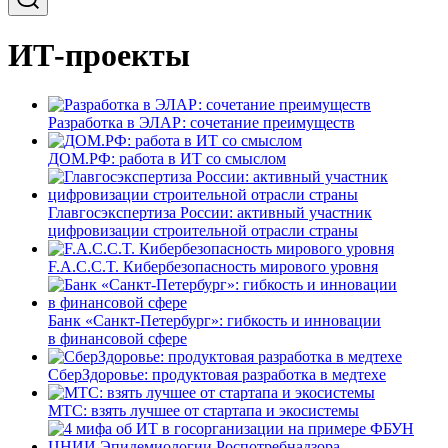
ИТ-проекты
Разработка в ЭЛАР: сочетание преимуществ
ДОМ.РФ: работа в ИТ со смыслом
Главгосэкспертиза России: активный участник
цифровизации строительной отрасли страны
F.A.C.C.T. Кибербезопасность мирового уровня
Банк «Санкт-Петербург»: гибкость и инновации
в финансовой сфере
СберЗдоровье: продуктовая разработка в медтехе
МТС: взять лучшее от стартапа и экосистемы