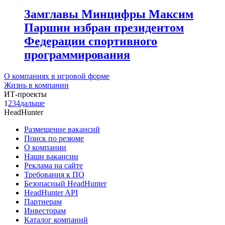
Замглавы Минцифры Максим
Паршин избран президентом
Федерации спортивного
программирования
О компаниях в игровой форме
Жизнь в компании
ИТ-проекты
1
2
3
4
дальше
HeadHunter
Размещение вакансий
Поиск по резюме
О компании
Наши вакансии
Реклама на сайте
Требования к ПО
Безопасный HeadHunter
HeadHunter API
Партнерам
Инвесторам
Каталог компаний