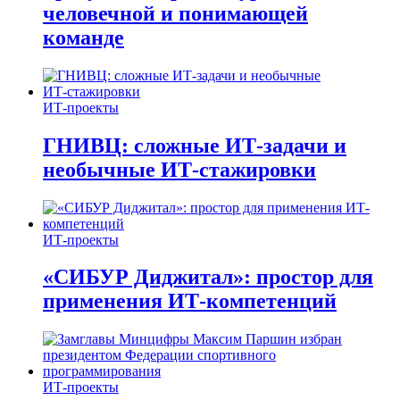
человечной и понимающей
команде
ИТ-проекты
ГНИВЦ: сложные ИТ‑задачи и
необычные ИТ‑стажировки
ИТ-проекты
«СИБУР Диджитал»: простор для
применения ИТ-компетенций
ИТ-проекты