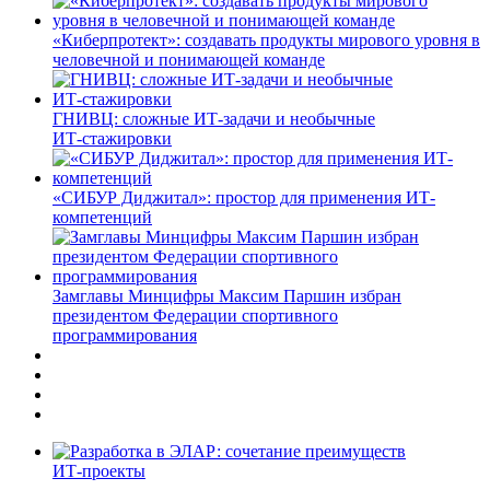
«Киберпротект»: создавать продукты мирового уровня в
человечной и понимающей команде
ГНИВЦ: сложные ИТ‑задачи и необычные
ИТ‑стажировки
«СИБУР Диджитал»: простор для применения ИТ-
компетенций
Замглавы Минцифры Максим Паршин избран
президентом Федерации спортивного
программирования
ИТ-проекты