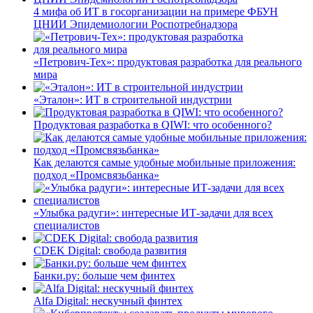
4 мифа об ИТ в госорганизации на примере ФБУН
ЦНИИ Эпидемиологии Роспотребнадзора
«Петрович-Тех»: продуктовая разработка для реального
мира
«Эталон»: ИТ в строительной индустрии
Продуктовая разработка в QIWI: что особенного?
Как делаются самые удобные мобильные приложения:
подход «Промсвязьбанка»
«Улыбка радуги»: интересные ИТ-задачи для всех
специалистов
CDEK Digital: свобода развития
Банки.ру: больше чем финтех
Alfa Digital: нескучный финтех