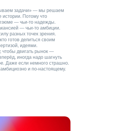
рываем задачи» — мы решаем
е истории. Потому что
езюме — чьи‑то надежды.
акансией — чьи‑то амбиции.
илу разных точек зрения.
кто готов делиться своим
ертизой, идеями.
, чтобы двигать рынок —
вперёд, иногда надо шагнуть
ое. Даже если немного страшно.
, амбициозно и по‑настоящему.