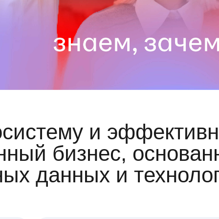
осистему и эффективн
ный бизнес, основан
ных данных и техноло