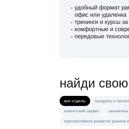
удобный формат раб
офис или удаленка
тренинги и курсы за
комфортные и сов
передовые технолог
найди свою
все отделы
продукты и проек
клиентский сервис
аналитика
корпоративное развитие рынков и