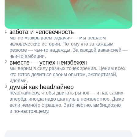
забота и человечность
мы не «закрываем задачи» — мы решаем
человеческие истории. Потому что за каждым
резюме — чьи‑то надежды. За каждой вакансией —
чьи‑то амбиции.
вместе — успех неизбежен
мы верим в силу разных точек зрения. Ценим всех,
кто готов делиться своим опытом, экспертизой,
идеями.
думай как headлайнер
headлайнеру, чтобы двигать рынок — и нас самих
вперёд, иногда надо шагнуть в неизвестное. Даже
если немного страшно. Зато честно, амбициозно
и по‑настоящему.