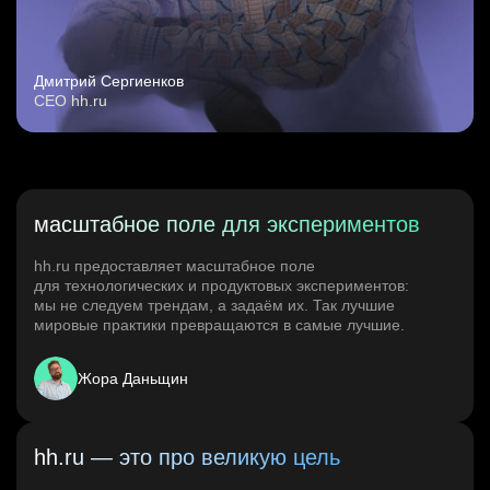
Дмитрий Сергиенков
CEO hh.ru
масштабное поле для экспериментов
hh.ru предоставляет масштабное поле
для технологических и продуктовых экспериментов:
мы не следуем трендам, а задаём их. Так лучшие
мировые практики превращаются в самые лучшие.
Жора Даньщин
hh.ru — это про великую цель