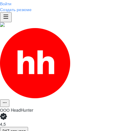
Войти
Создать резюме
ООО
HeadHunter
4,5
247 отзывов