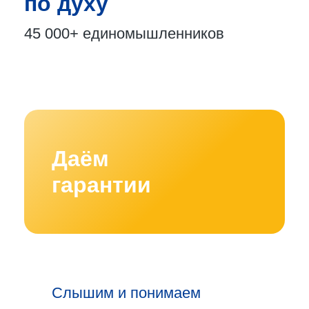
по духу
45 000+
единомышленников
Даём
гарантии
Слышим и понимаем