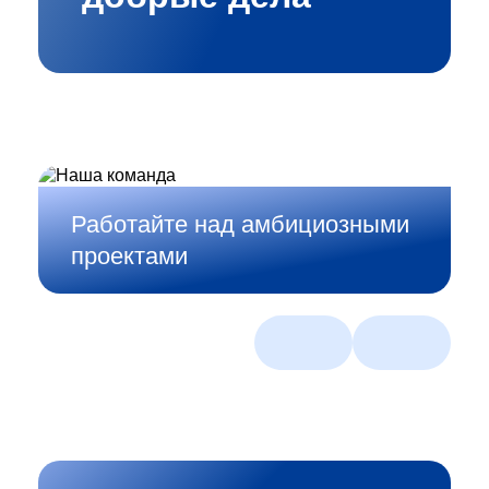
Работайте над амбициозными
проектами