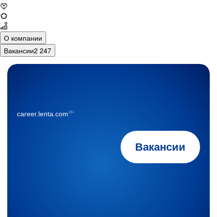
О компании
Вакансии
2 247
16+
career.lenta.com
Вакансии