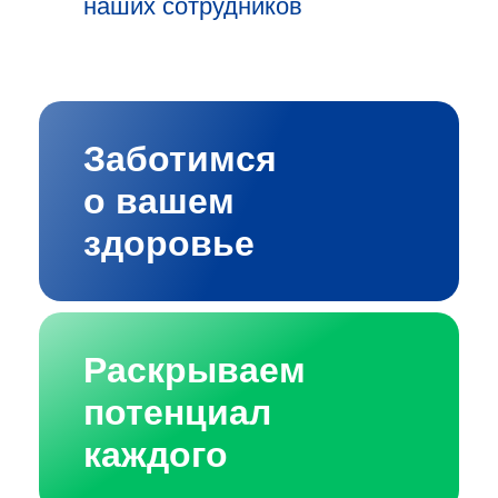
наших сотрудников
Заботимся
о вашем
здоровье
Раскрываем
потенциал
каждого