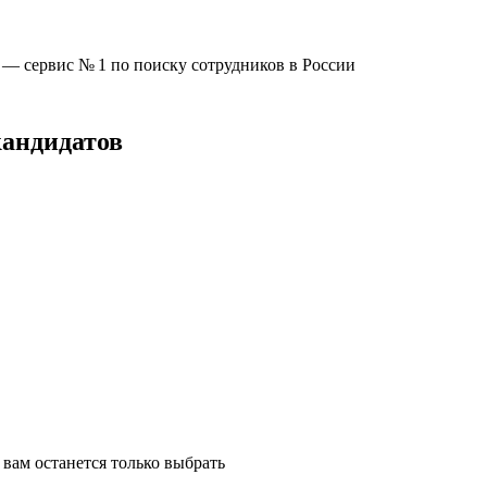
u —
сервис № 1
по поиску сотрудников в России
кандидатов
вам останется только выбрать