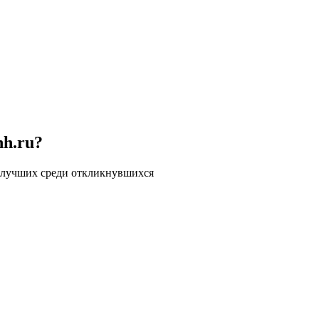
hh.ru?
 лучших среди откликнувшихся