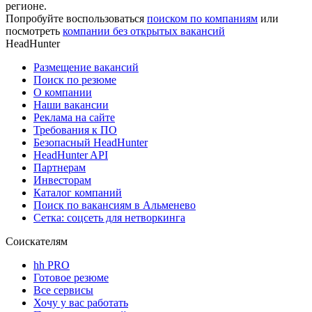
регионе.
Попробуйте воспользоваться
поиском по компаниям
или
посмотреть
компании без открытых вакансий
HeadHunter
Размещение вакансий
Поиск по резюме
О компании
Наши вакансии
Реклама на сайте
Требования к ПО
Безопасный HeadHunter
HeadHunter API
Партнерам
Инвесторам
Каталог компаний
Поиск по вакансиям в Альменево
Сетка: соцсеть для нетворкинга
Соискателям
hh PRO
Готовое резюме
Все сервисы
Хочу у вас работать