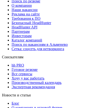
Поиск по резюме
О компании
Наши вакансии
Реклама на сайте
Требования к ПО
Безопасный HeadHunter
HeadHunter API
Партнерам
Инвесторам
Каталог компаний
Поиск по вакансиям в Альменево
Сетка: соцсеть для нетворкинга
Соискателям
hh PRO
Готовое резюме
Все сервисы
Хочу у вас работать
Производственный календарь
Экспертная рекомендация
Новости и статьи
Блог
О компаниях в игровой форме