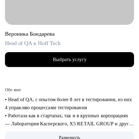
Вероника Бондарева
Head of QA в Hoff Tech
Выбрать услугу
Обо мне
• Head of QA, c опытом более 8 лет в тестировании, из них
4 управляю процессами тестирования
• Работала как в стартапах, так и в крупных корпорациях
— Лаборатория Касперского, X5 RETAIL GROUP и другие
• Прошла путь от manual QA до руководителя отдела
Развернуть