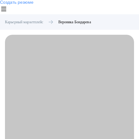
Создать резюме
Карьерный маркетплейс
Вероника
Бондарева