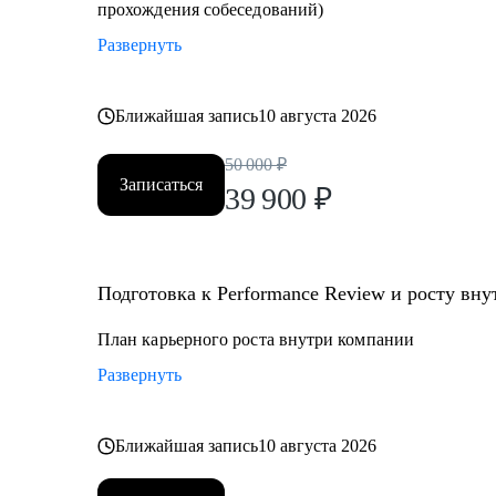
прохождения собеседований)
Развернуть
Ближайшая запись
10 августа 2026
50 000
₽
Записаться
39 900
₽
Подготовка к Performance Review и росту вн
План карьерного роста внутри компании
Развернуть
Ближайшая запись
10 августа 2026