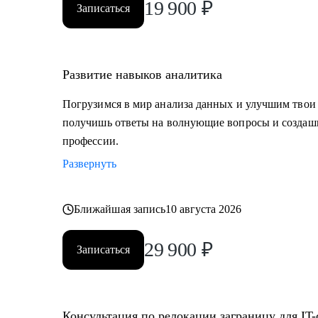
19 900
₽
Записаться
Развитие навыков аналитика
Погрузимся в мир анализа данных и улучшим твои
получишь ответы на волнующие вопросы и создашь
профессии.
Развернуть
Ближайшая запись
10 августа 2026
29 900
₽
Записаться
Консультация по релокации заграницу для IT