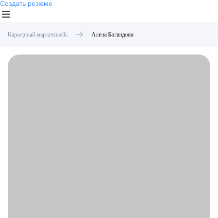
Создать резюме
Карьерный маркетплейс
Алена
Багандова