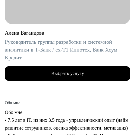
Алена Багандова
Руководитель группы разработки и системной
аналитики в Т-Банк / ex-T1 Иннотех, Банк Хоум
Кредит
Выбрать услугу
Обо мне
Обо мне
• 7.5 лет в IT, из них 3.5 года - управленческий опыт (найм,
развитие сотрудников, оценка эффективности, мотивация)