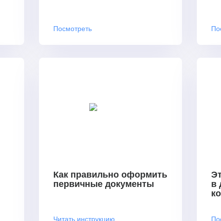
Посмотреть
По
Как правильно оформить
Эт
первичные документы
в
к
Читать инструкцию
По