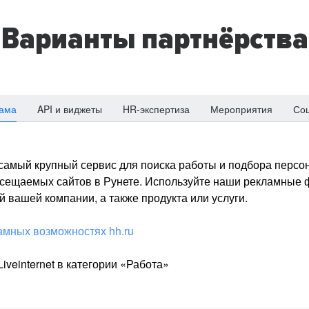
Варианты партнёрства
ама
API и виджеты
HR-экспертиза
Мероприятия
Со
о самый крупный сервис для поиска работы и подбора персон
посещаемых сайтов в Рунете. Используйте наши рекламные
 вашей компании, а также продукта или услуги.
амных возможностях hh.ru
iveinternet в категории «Работа»