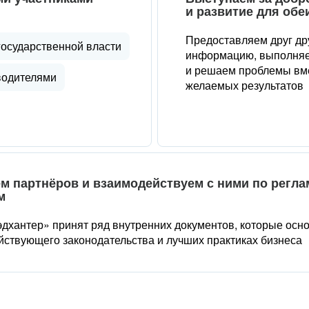
и развитие для обе
Предоставляем друг др
государственной власти
информацию, выполняе
и решаем проблемы вме
водителями
желаемых результатов
м партнёров и взаимодействуем с ними по регл
м
дхантер» принят ряд внутренних документов, которые осн
йствующего законодательства и лучших практиках бизнеса