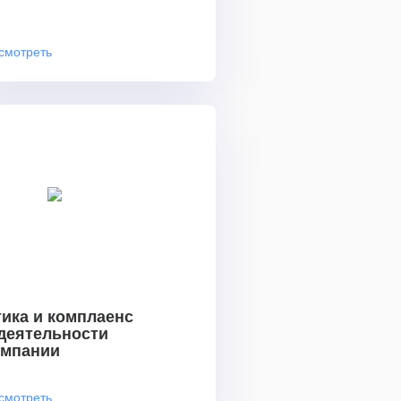
смотреть
ика и комплаенс
 деятельности
омпании
смотреть