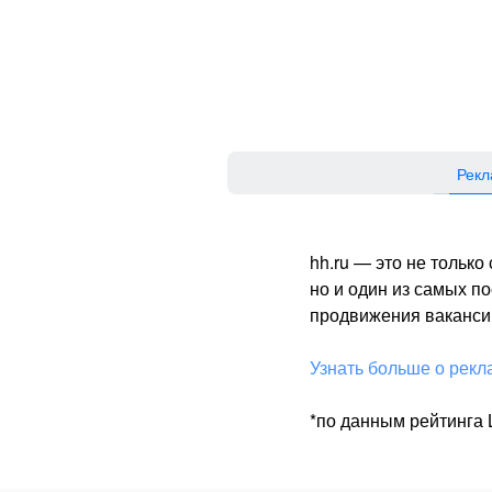
Рекл
hh.ru — это не тольк
но и один из самых 
продвижения вакансий
Узнать больше о рекл
*по данным рейтинга L