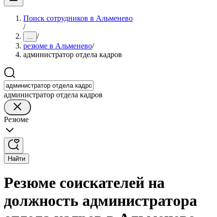
Поиск сотрудников в Альменево
/
/
...
резюме в Альменево
/
администратор отдела кадров
администратор отдела кадров
Резюме
Найти
Резюме соискателей на
должность администратора