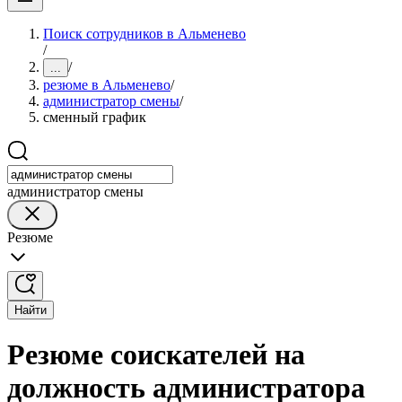
Поиск сотрудников в Альменево
/
/
...
резюме в Альменево
/
администратор смены
/
сменный график
администратор смены
Резюме
Найти
Резюме соискателей на
должность администратора