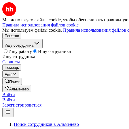
Мы используем файлы cookie, чтобы обеспечивать правильную р
Правила использования файлов cookie
Мы используем файлы cookie.
Правила использования файлов c
Понятно
Ищу сотрудника
Ищу работу
Ищу сотрудника
Ищу сотрудника
Сервисы
Помощь
Ещё
Поиск
Альменево
Войти
Войти
Зарегистрироваться
Поиск сотрудников в Альменево