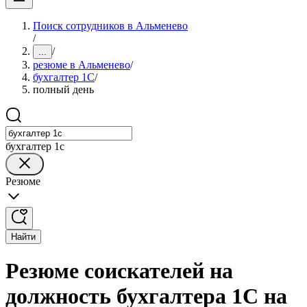
Поиск сотрудников в Альменево
/
/
...
резюме в Альменево
/
бухгалтер 1C
/
полный день
бухгалтер 1c
Резюме
Найти
Резюме соискателей на
должность бухгалтера 1C на