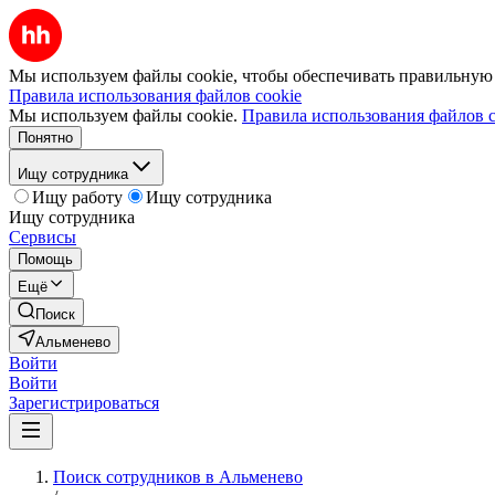
Мы используем файлы cookie, чтобы обеспечивать правильную р
Правила использования файлов cookie
Мы используем файлы cookie.
Правила использования файлов c
Понятно
Ищу сотрудника
Ищу работу
Ищу сотрудника
Ищу сотрудника
Сервисы
Помощь
Ещё
Поиск
Альменево
Войти
Войти
Зарегистрироваться
Поиск сотрудников в Альменево