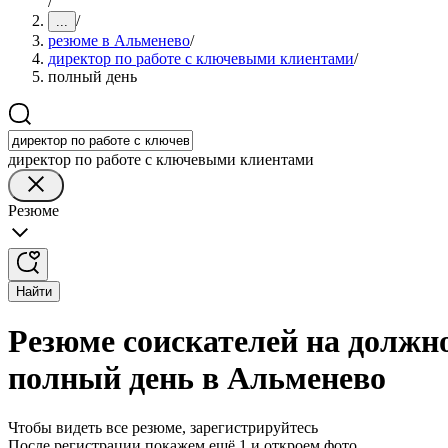
/
/
...
резюме в Альменево
/
директор по работе с ключевыми клиентами
/
полный день
директор по работе с ключевыми клиентами
Резюме
Найти
Резюме соискателей на должн
полный день в Альменево
Чтобы видеть все резюме, зарегистрируйтесь
После регистрации покажем ещё 1 и откроем фото