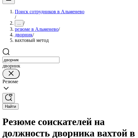
Поиск сотрудников в Альменево
/
/
...
резюме в Альменево
/
дворник
/
вахтовый метод
дворник
Резюме
Найти
Резюме соискателей на
должность дворника вахтой в