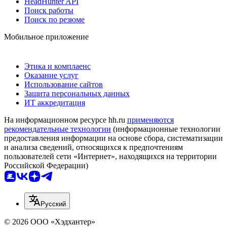
HeadHunter API
Поиск работы
Поиск по резюме
Мобильное приложение
Этика и комплаенс
Оказание услуг
Использование сайтов
Защита персональных данных
ИТ аккредитация
На информационном ресурсе hh.ru
применяются
рекомендательные технологии
(информационные технологии
предоставления информации на основе сбора, систематизации
и анализа сведений, относящихся к предпочтениям
пользователей сети «Интернет», находящихся на территории
Российской Федерации)
Русский
© 2026 ООО «Хэдхантер»