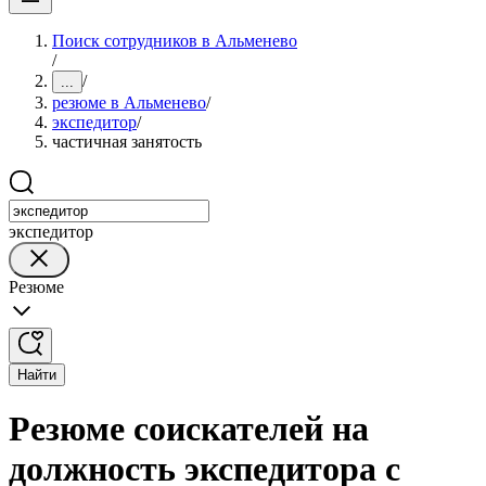
Поиск сотрудников в Альменево
/
/
...
резюме в Альменево
/
экспедитор
/
частичная занятость
экспедитор
Резюме
Найти
Резюме соискателей на
должность экспедитора с