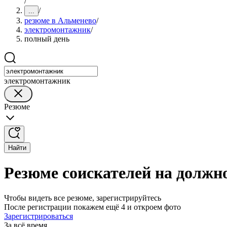
/
/
...
резюме в Альменево
/
электромонтажник
/
полный день
электромонтажник
Резюме
Найти
Резюме соискателей на должн
Чтобы видеть все резюме, зарегистрируйтесь
После регистрации покажем ещё 4 и откроем фото
Зарегистрироваться
За всё время