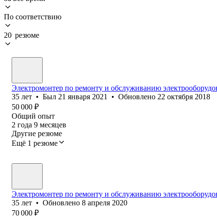
По соответствию
20 резюме
Электромонтер по ремонту и обслуживанию электрооборудо
35
лет
•
Был
21 января 2021
•
Обновлено
22 октября 2018
50 000
₽
Общий опыт
2
года
9
месяцев
Другие резюме
Ещё 1 резюме
Электромонтер по ремонту и обслуживанию электрооборудо
35
лет
•
Обновлено
8 апреля 2020
70 000
₽