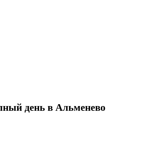
лный день в Альменево