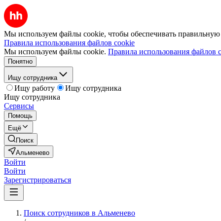
Мы используем файлы cookie, чтобы обеспечивать правильную р
Правила использования файлов cookie
Мы используем файлы cookie.
Правила использования файлов c
Понятно
Ищу сотрудника
Ищу работу
Ищу сотрудника
Ищу сотрудника
Сервисы
Помощь
Ещё
Поиск
Альменево
Войти
Войти
Зарегистрироваться
Поиск сотрудников в Альменево