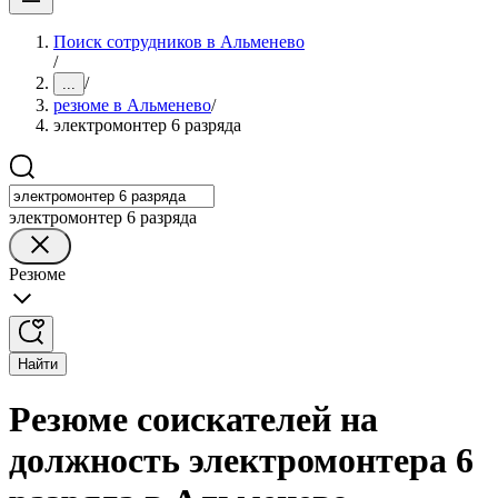
Поиск сотрудников в Альменево
/
/
...
резюме в Альменево
/
электромонтер 6 разряда
электромонтер 6 разряда
Резюме
Найти
Резюме соискателей на
должность электромонтера 6