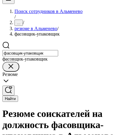
Поиск сотрудников в Альменево
/
/
...
резюме в Альменево
/
фасовщик-упаковщик
фасовщик-упаковщик
Резюме
Найти
Резюме соискателей на
должность фасовщика-