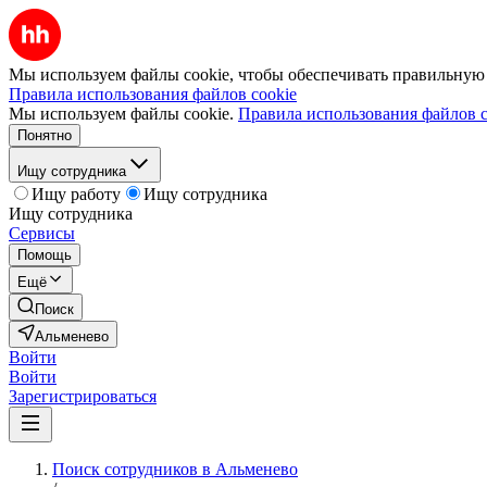
Мы используем файлы cookie, чтобы обеспечивать правильную р
Правила использования файлов cookie
Мы используем файлы cookie.
Правила использования файлов c
Понятно
Ищу сотрудника
Ищу работу
Ищу сотрудника
Ищу сотрудника
Сервисы
Помощь
Ещё
Поиск
Альменево
Войти
Войти
Зарегистрироваться
Поиск сотрудников в Альменево