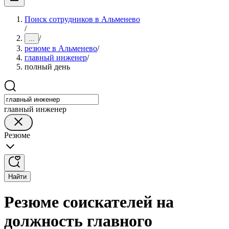
Поиск сотрудников в Альменево
/
/
...
резюме в Альменево
/
главный инженер
/
полный день
главный инженер
Резюме
Найти
Резюме соискателей на
должность главного