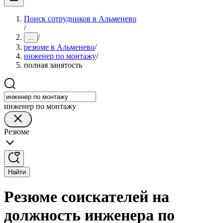
Поиск сотрудников в Альменево
/
/
...
резюме в Альменево
/
инженер по монтажу
/
полная занятость
инженер по монтажу
Резюме
Найти
Резюме соискателей на
должность инженера по