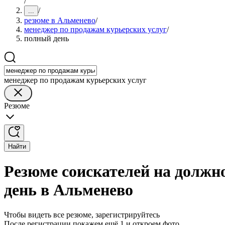
/
/
...
резюме в Альменево
/
менеджер по продажам курьерских услуг
/
полный день
менеджер по продажам курьерских услуг
Резюме
Найти
Резюме соискателей на должн
день в Альменево
Чтобы видеть все резюме, зарегистрируйтесь
После регистрации покажем ещё 1 и откроем фото