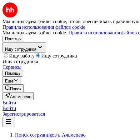
Мы используем файлы cookie, чтобы обеспечивать правильную р
Правила использования файлов cookie
Мы используем файлы cookie.
Правила использования файлов c
Понятно
Ищу сотрудника
Ищу работу
Ищу сотрудника
Ищу сотрудника
Сервисы
Помощь
Ещё
Поиск
Альменево
Войти
Войти
Зарегистрироваться
Поиск сотрудников в Альменево